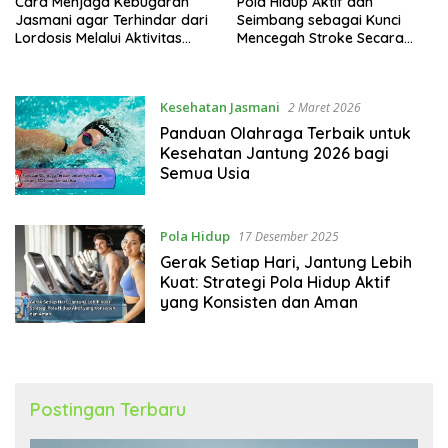
Cara Menjaga Kebugaran
Pola Hidup Aktif dan
Jasmani agar Terhindar dari
Seimbang sebagai Kunci
Lordosis Melalui Aktivitas
Mencegah Stroke Secara
Fisik yang Tepat
Alami
Kesehatan Jasmani
2 Maret 2026
Panduan Olahraga Terbaik untuk
Kesehatan Jantung 2026 bagi
Semua Usia
Pola Hidup
17 Desember 2025
Gerak Setiap Hari, Jantung Lebih
Kuat: Strategi Pola Hidup Aktif
yang Konsisten dan Aman
Postingan Terbaru