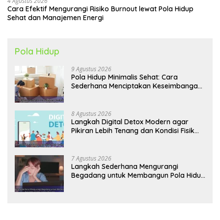
4 Agustus 2026
Cara Efektif Mengurangi Risiko Burnout lewat Pola Hidup
Sehat dan Manajemen Energi
Pola Hidup
9 Agustus 2026
Pola Hidup Minimalis Sehat: Cara
Sederhana Menciptakan Keseimbangan
Energi dan Kualitas Hidup
8 Agustus 2026
Langkah Digital Detox Modern agar
Pikiran Lebih Tenang dan Kondisi Fisik
Tetap Prima
7 Agustus 2026
Langkah Sederhana Mengurangi
Begadang untuk Membangun Pola Hidup
Sehat Jangka Panjang