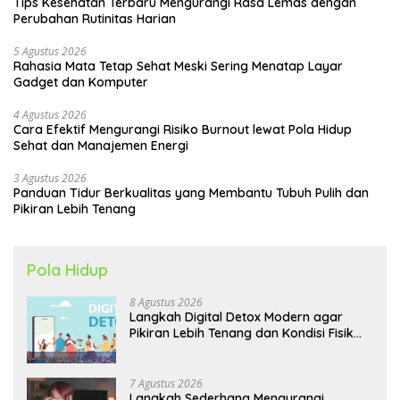
Tips Kesehatan Terbaru Mengurangi Rasa Lemas dengan
Perubahan Rutinitas Harian
5 Agustus 2026
Rahasia Mata Tetap Sehat Meski Sering Menatap Layar
Gadget dan Komputer
4 Agustus 2026
Cara Efektif Mengurangi Risiko Burnout lewat Pola Hidup
Sehat dan Manajemen Energi
3 Agustus 2026
Panduan Tidur Berkualitas yang Membantu Tubuh Pulih dan
Pikiran Lebih Tenang
Pola Hidup
8 Agustus 2026
Langkah Digital Detox Modern agar
Pikiran Lebih Tenang dan Kondisi Fisik
Tetap Prima
7 Agustus 2026
Langkah Sederhana Mengurangi