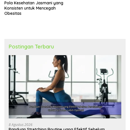
Pola Kesehatan Jasmani yang
Konsisten untuk Mencegah
Obesitas
Postingan Terbaru
8 Agustus 2026
Panduan Stretching Routine yang Efektif Sebelum