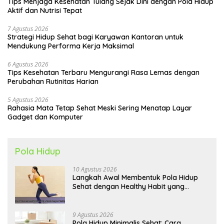
Tips Menjaga Kesehatan Tulang Sejak Dini dengan Pola Hidup
Aktif dan Nutrisi Tepat
7 Agustus 2026
Strategi Hidup Sehat bagi Karyawan Kantoran untuk
Mendukung Performa Kerja Maksimal
6 Agustus 2026
Tips Kesehatan Terbaru Mengurangi Rasa Lemas dengan
Perubahan Rutinitas Harian
5 Agustus 2026
Rahasia Mata Tetap Sehat Meski Sering Menatap Layar
Gadget dan Komputer
Pola Hidup
10 Agustus 2026
Langkah Awal Membentuk Pola Hidup
Sehat dengan Healthy Habit yang
Konsisten
9 Agustus 2026
Pola Hidup Minimalis Sehat: Cara