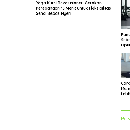
Yoga Kursi Revolusioner: Gerakan
Peregangan 15 Menit untuk Fleksibilitas
Sendi Bebas Nyeri
Pand
Sebe
Opti
Cara
Mem
Lebi
Sia
Akti
Pos