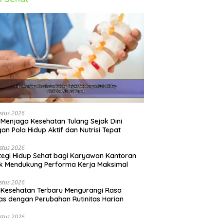
stus 2026
 Menjaga Kesehatan Tulang Sejak Dini
an Pola Hidup Aktif dan Nutrisi Tepat
stus 2026
tegi Hidup Sehat bagi Karyawan Kantoran
k Mendukung Performa Kerja Maksimal
stus 2026
 Kesehatan Terbaru Mengurangi Rasa
s dengan Perubahan Rutinitas Harian
stus 2026