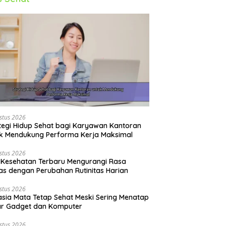
stus 2026
tegi Hidup Sehat bagi Karyawan Kantoran
k Mendukung Performa Kerja Maksimal
stus 2026
 Kesehatan Terbaru Mengurangi Rasa
s dengan Perubahan Rutinitas Harian
stus 2026
sia Mata Tetap Sehat Meski Sering Menatap
ar Gadget dan Komputer
stus 2026