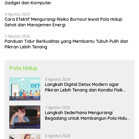
Gadget dan Komputer
4 Agustus 2026
Cara Efektif Mengurangi Risiko Burnout lewat Pola Hidup
Sehat dan Manajemen Energi
3 Agustus 2026
Panduan Tidur Berkualitas yang Membantu Tubuh Pulih dan
Pikiran Lebih Tenang
Pola Hidup
8 Agustus 2026
Langkah Digital Detox Modern agar
Pikiran Lebih Tenang dan Kondisi Fisik
Tetap Prima
7 Agustus 2026
Langkah Sederhana Mengurangi
Begadang untuk Membangun Pola Hidup
Sehat Jangka Panjang
6 Agustus 2026