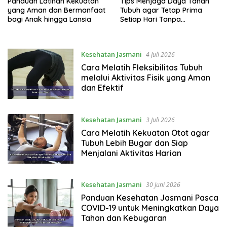
Panduan Latihan Kekuatan
Tips Menjaga Daya Tahan
yang Aman dan Bermanfaat
Tubuh agar Tetap Prima
bagi Anak hingga Lansia
Setiap Hari Tanpa
Bergantung pada Suplemen
Berlebihan
Kesehatan Jasmani
4 Juli 2026
Cara Melatih Fleksibilitas Tubuh
melalui Aktivitas Fisik yang Aman
dan Efektif
Kesehatan Jasmani
3 Juli 2026
Cara Melatih Kekuatan Otot agar
Tubuh Lebih Bugar dan Siap
Menjalani Aktivitas Harian
Kesehatan Jasmani
30 Juni 2026
Panduan Kesehatan Jasmani Pasca
COVID-19 untuk Meningkatkan Daya
Tahan dan Kebugaran