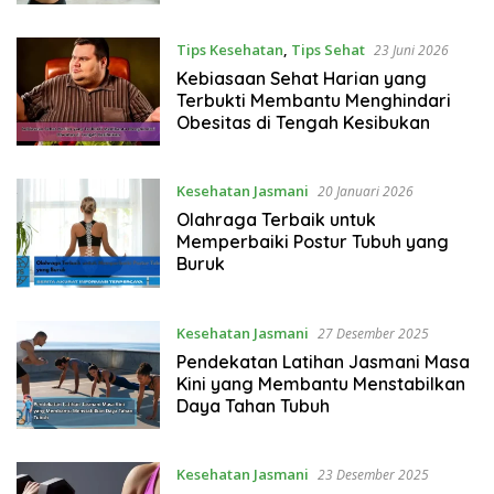
Tips Kesehatan
,
Tips Sehat
23 Juni 2026
Kebiasaan Sehat Harian yang
Terbukti Membantu Menghindari
Obesitas di Tengah Kesibukan
Kesehatan Jasmani
20 Januari 2026
Olahraga Terbaik untuk
Memperbaiki Postur Tubuh yang
Buruk
Kesehatan Jasmani
27 Desember 2025
Pendekatan Latihan Jasmani Masa
Kini yang Membantu Menstabilkan
Daya Tahan Tubuh
Kesehatan Jasmani
23 Desember 2025