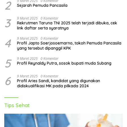
2
9 Maret 2025
0 Komentar
Sejarah Pemuda Pancasila
3
9 Maret 2025
0 Komentar
Rekrutmen Taruna TNI 2025 telah terjadi dibuka, cek
link daftar serta syaratnya
4
9 Maret 2025
0 Komentar
Profil Japto Soerjosoemarno, tokoh Pemuda Pancasila
yang tersebut dipanggil KPK
5
9 Maret 2025
0 Komentar
Profil Reynaldy Putra, sosok bupati muda Subang
6
9 Maret 2025
0 Komentar
Profil Aries Sandi, kandidat yang digunakan
didiskualifikasi MK pada pilkada 2024
Tips Sehat