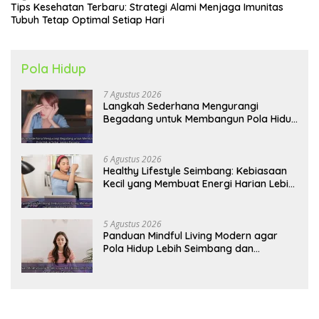
Tips Kesehatan Terbaru: Strategi Alami Menjaga Imunitas
Tubuh Tetap Optimal Setiap Hari
Pola Hidup
7 Agustus 2026
Langkah Sederhana Mengurangi
Begadang untuk Membangun Pola Hidup
Sehat Jangka Panjang
6 Agustus 2026
Healthy Lifestyle Seimbang: Kebiasaan
Kecil yang Membuat Energi Harian Lebih
Konsisten
5 Agustus 2026
Panduan Mindful Living Modern agar
Pola Hidup Lebih Seimbang dan
Produktif Tahun Ini