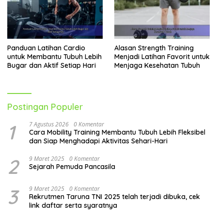
Panduan Latihan Cardio
Alasan Strength Training
untuk Membantu Tubuh Lebih
Menjadi Latihan Favorit untuk
Bugar dan Aktif Setiap Hari
Menjaga Kesehatan Tubuh
Postingan Populer
1
7 Agustus 2026
0 Komentar
Cara Mobility Training Membantu Tubuh Lebih Fleksibel
dan Siap Menghadapi Aktivitas Sehari-Hari
2
9 Maret 2025
0 Komentar
Sejarah Pemuda Pancasila
3
9 Maret 2025
0 Komentar
Rekrutmen Taruna TNI 2025 telah terjadi dibuka, cek
link daftar serta syaratnya