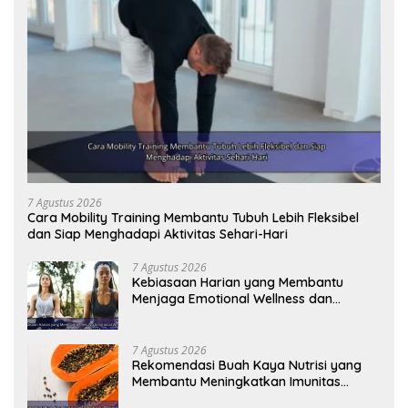
7 Agustus 2026
Cara Mobility Training Membantu Tubuh Lebih Fleksibel
dan Siap Menghadapi Aktivitas Sehari-Hari
7 Agustus 2026
Kebiasaan Harian yang Membantu
Menjaga Emotional Wellness dan
Mengelola Perasaan Positif
7 Agustus 2026
Rekomendasi Buah Kaya Nutrisi yang
Membantu Meningkatkan Imunitas
Secara Alami