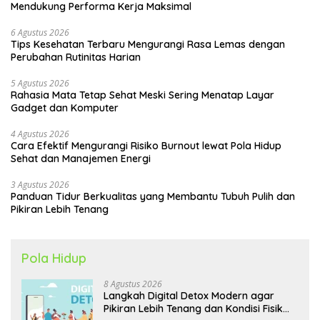
Mendukung Performa Kerja Maksimal
6 Agustus 2026
Tips Kesehatan Terbaru Mengurangi Rasa Lemas dengan
Perubahan Rutinitas Harian
5 Agustus 2026
Rahasia Mata Tetap Sehat Meski Sering Menatap Layar
Gadget dan Komputer
4 Agustus 2026
Cara Efektif Mengurangi Risiko Burnout lewat Pola Hidup
Sehat dan Manajemen Energi
3 Agustus 2026
Panduan Tidur Berkualitas yang Membantu Tubuh Pulih dan
Pikiran Lebih Tenang
Pola Hidup
8 Agustus 2026
Langkah Digital Detox Modern agar
Pikiran Lebih Tenang dan Kondisi Fisik