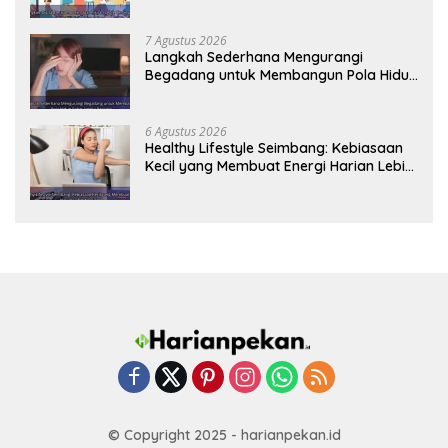
Tetap Prima
7 Agustus 2026
Langkah Sederhana Mengurangi
Begadang untuk Membangun Pola Hidup
Sehat Jangka Panjang
6 Agustus 2026
Healthy Lifestyle Seimbang: Kebiasaan
Kecil yang Membuat Energi Harian Lebih
Konsisten
© Copyright 2025 - harianpekan.id