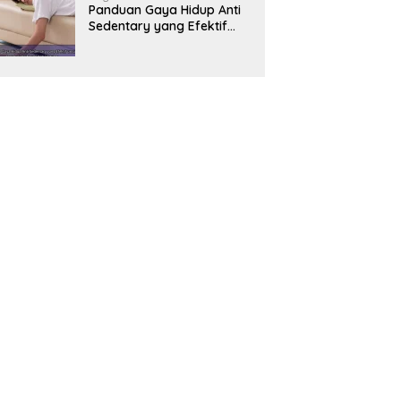
Panduan Gaya Hidup Anti
Sedentary yang Efektif
untuk Mendukung
Kesehatan Jantung