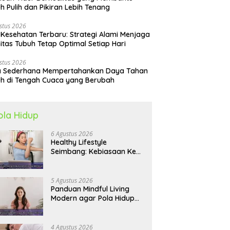
h Pulih dan Pikiran Lebih Tenang
stus 2026
 Kesehatan Terbaru: Strategi Alami Menjaga
itas Tubuh Tetap Optimal Setiap Hari
stus 2026
a Sederhana Mempertahankan Daya Tahan
h di Tengah Cuaca yang Berubah
ola Hidup
6 Agustus 2026
Healthy Lifestyle
Seimbang: Kebiasaan Kecil
yang Membuat Energi
Harian Lebih Konsisten
5 Agustus 2026
Panduan Mindful Living
Modern agar Pola Hidup
Lebih Seimbang dan
Produktif Tahun Ini
4 Agustus 2026