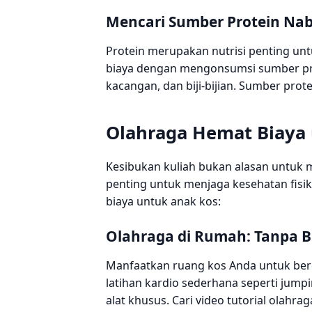
Mencari Sumber Protein Na
Protein merupakan nutrisi penting u
biaya dengan mengonsumsi sumber prot
kacangan, dan biji-bijian. Sumber prot
Olahraga Hemat Biaya
Kesibukan kuliah bukan alasan untuk m
penting untuk menjaga kesehatan fisik
biaya untuk anak kos:
Olahraga di Rumah: Tanpa 
Manfaatkan ruang kos Anda untuk ber
latihan kardio sederhana seperti jump
alat khusus. Cari video tutorial olahra