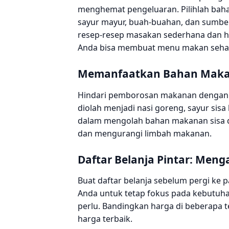
menghemat pengeluaran. Pilihlah baha
sayur mayur, buah-buahan, dan sumber p
resep-resep masakan sederhana dan hem
Anda bisa membuat menu makan sehat a
Memanfaatkan Bahan Maka
Hindari pemborosan makanan dengan m
diolah menjadi nasi goreng, sayur sisa 
dalam mengolah bahan makanan sisa
dan mengurangi limbah makanan.
Daftar Belanja Pintar: Men
Buat daftar belanja sebelum pergi ke 
Anda untuk tetap fokus pada kebutuha
perlu. Bandingkan harga di beberapa
harga terbaik.