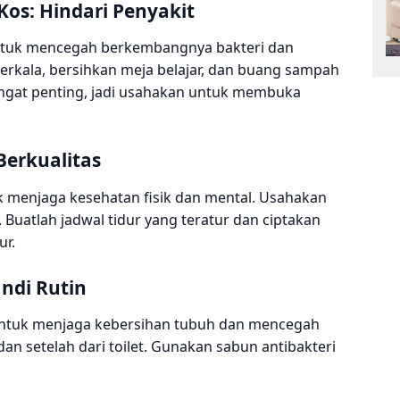
os: Hindari Penyakit
untuk mencegah berkembangnya bakteri dan
berkala, bersihkan meja belajar, dan buang sampah
sangat penting, jadi usahakan untuk membuka
Berkualitas
k menjaga kesehatan fisik dan mental. Usahakan
. Buatlah jadwal tidur yang teratur dan ciptakan
ur.
ndi Rutin
 untuk menjaga kebersihan tubuh dan mencegah
an setelah dari toilet. Gunakan sabun antibakteri