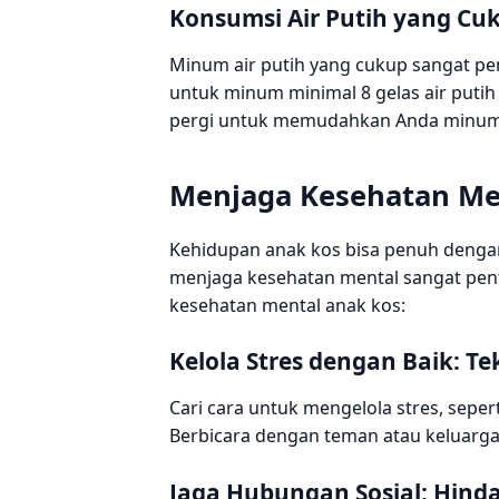
Konsumsi Air Putih yang Cuk
Minum air putih yang cukup sangat p
untuk minum minimal 8 gelas air puti
pergi untuk memudahkan Anda minum a
Menjaga Kesehatan Me
Kehidupan anak kos bisa penuh dengan
menjaga kesehatan mental sangat pent
kesehatan mental anak kos:
Kelola Stres dengan Baik: Te
Cari cara untuk mengelola stres, sepe
Berbicara dengan teman atau keluarg
Jaga Hubungan Sosial: Hindar