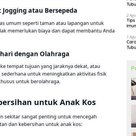
Tubu
 Jogging atau Bersepeda
2 Agu
Tips
tas umum seperti taman atau lapangan untuk
Imun
i tidak memerlukan biaya dan dapat membantu Anda
1 Agu
Car
Tubu
-hari dengan Olahraga
i ke tempat tujuan yang jaraknya dekat, atau
P
ederhana untuk meningkatkan aktivitas fisik
husus untuk berolahraga.
bersihan untuk Anak Kos
an sekitar sangat penting untuk mencegah
atan dan kebersihan untuk anak kos: