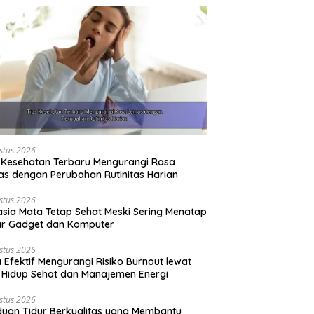
stus 2026
 Kesehatan Terbaru Mengurangi Rasa
s dengan Perubahan Rutinitas Harian
stus 2026
sia Mata Tetap Sehat Meski Sering Menatap
ar Gadget dan Komputer
stus 2026
 Efektif Mengurangi Risiko Burnout lewat
 Hidup Sehat dan Manajemen Energi
stus 2026
uan Tidur Berkualitas yang Membantu