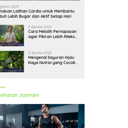
Agustus 2026
nduan Latihan Cardio untuk Membantu
buh Lebih Bugar dan Aktif Setiap Hari
6 Agustus 2026
Cara Melatih Pernapasan
agar Pikiran Lebih Rileks
dan Emosi Tetap
Seimbang
6 Agustus 2026
Mengenal Sayuran Hijau
Kaya Nutrisi yang Cocok
untuk Menu Sehat Modern
ehatan Jasmani