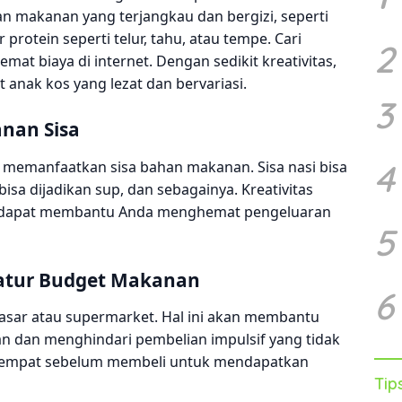
n makanan yang terjangkau dan bergizi, seperti
rotein seperti telur, tahu, atau tempe. Cari
2
at biaya di internet. Dengan sedikit kreativitas,
nak kos yang lezat dan bervariasi.
3
nan Sisa
4
emanfaatkan sisa bahan makanan. Sisa nasi bisa
bisa dijadikan sup, dan sebagainya. Kreativitas
 dapat membantu Anda menghemat pengeluaran
5
gatur Budget Makanan
6
pasar atau supermarket. Hal ini akan membantu
n dan menghindari pembelian impulsif yang tidak
 tempat sebelum membeli untuk mendapatkan
Tip