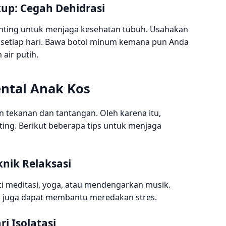
up: Cegah Dehidrasi
enting untuk menjaga kesehatan tubuh. Usahakan
h setiap hari. Bawa botol minum kemana pun Anda
ir putih.
ntal Anak Kos
 tekanan dan tantangan. Oleh karena itu,
ing. Berikut beberapa tips untuk menjaga
knik Relaksasi
rti meditasi, yoga, atau mendengarkan musik.
a juga dapat membantu meredakan stres.
i Isolatasi