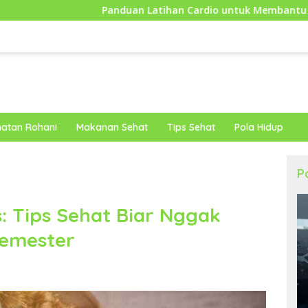
Panduan Latihan Cardio untuk Membantu Tubuh Lebih Bugar 
atan Rohani
Makanan Sehat
Tips Sehat
Pola Hidup
P
: Tips Sehat Biar Nggak
emester