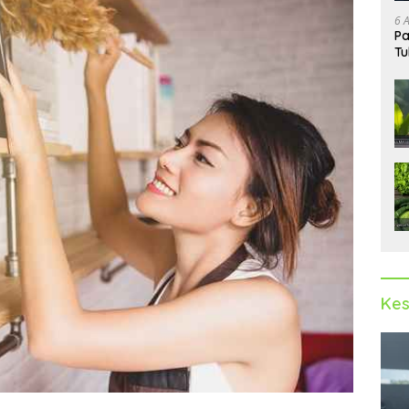
6 
Pa
Tu
Kes