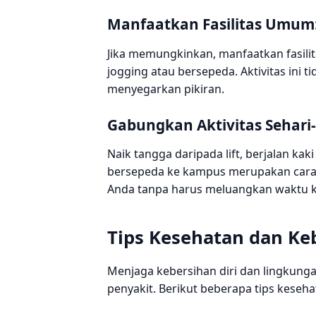
Manfaatkan Fasilitas Umum:
Jika memungkinkan, manfaatkan fasili
jogging atau bersepeda. Aktivitas in
menyegarkan pikiran.
Gabungkan Aktivitas Sehari
Naik tangga daripada lift, berjalan kak
bersepeda ke kampus merupakan cara s
Anda tanpa harus meluangkan waktu k
Tips Kesehatan dan Ke
Menjaga kebersihan diri dan lingkung
penyakit. Berikut beberapa tips keseh