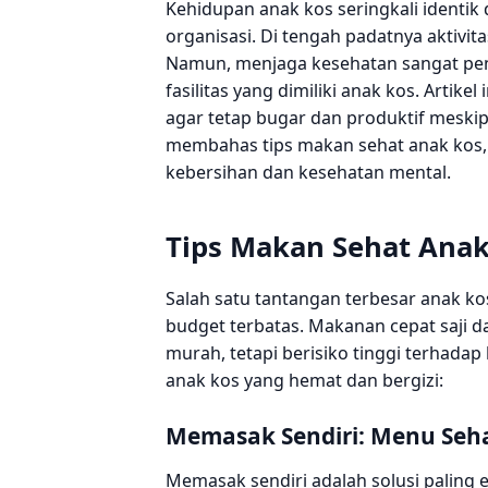
Kehidupan anak kos seringkali identik
organisasi. Di tengah padatnya aktivit
Namun, menjaga kesehatan sangat pen
fasilitas yang dimiliki anak kos. Artik
agar tetap bugar dan produktif meski
membahas tips makan sehat anak kos, 
kebersihan dan kesehatan mental.
Tips Makan Sehat Ana
Salah satu tantangan terbesar anak k
budget terbatas. Makanan cepat saji d
murah, tetapi berisiko tinggi terhada
anak kos yang hemat dan bergizi:
Memasak Sendiri: Menu Seh
Memasak sendiri adalah solusi paling 