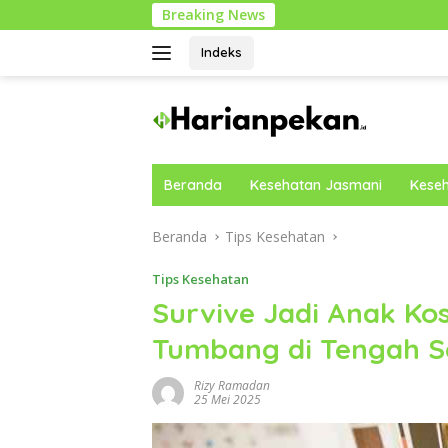
Langsung
Breaking News
ke
konten
Indeks
Beranda
Kesehatan Jasmani
Keseh
Beranda
Tips Kesehatan
Tips Kesehatan
Survive Jadi Anak Kos
Tumbang di Tengah S
Rizy Ramadan
25 Mei 2025