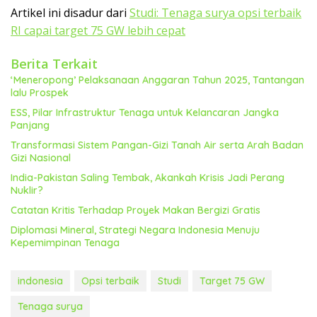
Artikel ini disadur dari
Studi: Tenaga surya opsi terbaik
RI capai target 75 GW lebih cepat
Berita Terkait
‘Meneropong’ Pelaksanaan Anggaran Tahun 2025, Tantangan
lalu Prospek
ESS, Pilar Infrastruktur Tenaga untuk Kelancaran Jangka
Panjang
Transformasi Sistem Pangan-Gizi Tanah Air serta Arah Badan
Gizi Nasional
India-Pakistan Saling Tembak, Akankah Krisis Jadi Perang
Nuklir?
Catatan Kritis Terhadap Proyek Makan Bergizi Gratis
Diplomasi Mineral, Strategi Negara Indonesia Menuju
Kepemimpinan Tenaga
indonesia
Opsi terbaik
Studi
Target 75 GW
Tenaga surya