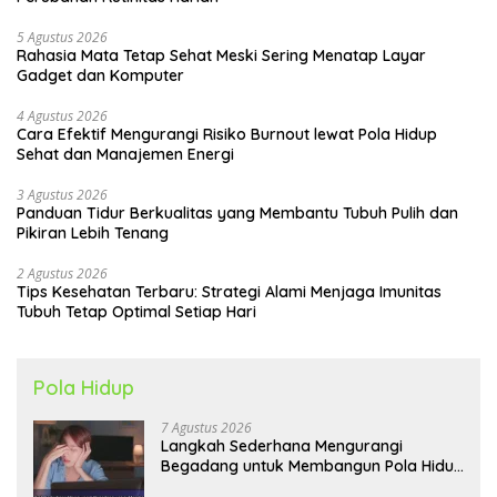
5 Agustus 2026
Rahasia Mata Tetap Sehat Meski Sering Menatap Layar
Gadget dan Komputer
4 Agustus 2026
Cara Efektif Mengurangi Risiko Burnout lewat Pola Hidup
Sehat dan Manajemen Energi
3 Agustus 2026
Panduan Tidur Berkualitas yang Membantu Tubuh Pulih dan
Pikiran Lebih Tenang
2 Agustus 2026
Tips Kesehatan Terbaru: Strategi Alami Menjaga Imunitas
Tubuh Tetap Optimal Setiap Hari
Pola Hidup
7 Agustus 2026
Langkah Sederhana Mengurangi
Begadang untuk Membangun Pola Hidup
Sehat Jangka Panjang