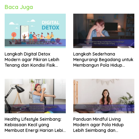
Baca Juga
Langkah Digital Detox
Langkah Sederhana
Modern agar Pikiran Lebih
Mengurangi Begadang untuk
Tenang dan Kondisi Fisik
Membangun Pola Hidup
Tetap Prima
Sehat Jangka Panjang
Healthy Lifestyle Seimbang:
Panduan Mindful Living
Kebiasaan Kecil yang
Modern agar Pola Hidup
Membuat Energi Harian Lebih
Lebih Seimbang dan
Konsisten
Produktif Tahun Ini