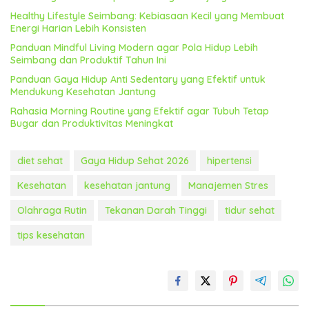
Healthy Lifestyle Seimbang: Kebiasaan Kecil yang Membuat
Energi Harian Lebih Konsisten
Panduan Mindful Living Modern agar Pola Hidup Lebih
Seimbang dan Produktif Tahun Ini
Panduan Gaya Hidup Anti Sedentary yang Efektif untuk
Mendukung Kesehatan Jantung
Rahasia Morning Routine yang Efektif agar Tubuh Tetap
Bugar dan Produktivitas Meningkat
diet sehat
Gaya Hidup Sehat 2026
hipertensi
Kesehatan
kesehatan jantung
Manajemen Stres
Olahraga Rutin
Tekanan Darah Tinggi
tidur sehat
tips kesehatan