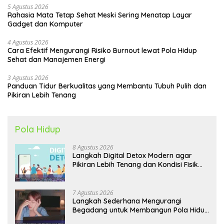
5 Agustus 2026
Rahasia Mata Tetap Sehat Meski Sering Menatap Layar
Gadget dan Komputer
4 Agustus 2026
Cara Efektif Mengurangi Risiko Burnout lewat Pola Hidup
Sehat dan Manajemen Energi
3 Agustus 2026
Panduan Tidur Berkualitas yang Membantu Tubuh Pulih dan
Pikiran Lebih Tenang
Pola Hidup
8 Agustus 2026
Langkah Digital Detox Modern agar
Pikiran Lebih Tenang dan Kondisi Fisik
Tetap Prima
7 Agustus 2026
Langkah Sederhana Mengurangi
Begadang untuk Membangun Pola Hidup
Sehat Jangka Panjang