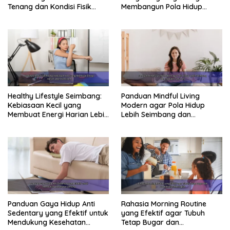
Tenang dan Kondisi Fisik
Membangun Pola Hidup
Tetap Prima
Sehat Jangka Panjang
Healthy Lifestyle Seimbang:
Panduan Mindful Living
Kebiasaan Kecil yang
Modern agar Pola Hidup
Membuat Energi Harian Lebih
Lebih Seimbang dan
Konsisten
Produktif Tahun Ini
Panduan Gaya Hidup Anti
Rahasia Morning Routine
Sedentary yang Efektif untuk
yang Efektif agar Tubuh
Mendukung Kesehatan
Tetap Bugar dan