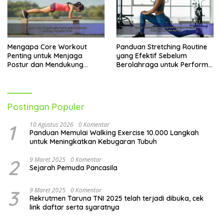
Mengapa Core Workout
Panduan Stretching Routine
Penting untuk Menjaga
yang Efektif Sebelum
Postur dan Mendukung
Berolahraga untuk Performa
Pergerakan Tubuh
Lebih Optimal
Postingan Populer
1
10 Agustus 2026
0 Komentar
Panduan Memulai Walking Exercise 10.000 Langkah
untuk Meningkatkan Kebugaran Tubuh
2
9 Maret 2025
0 Komentar
Sejarah Pemuda Pancasila
3
9 Maret 2025
0 Komentar
Rekrutmen Taruna TNI 2025 telah terjadi dibuka, cek
link daftar serta syaratnya