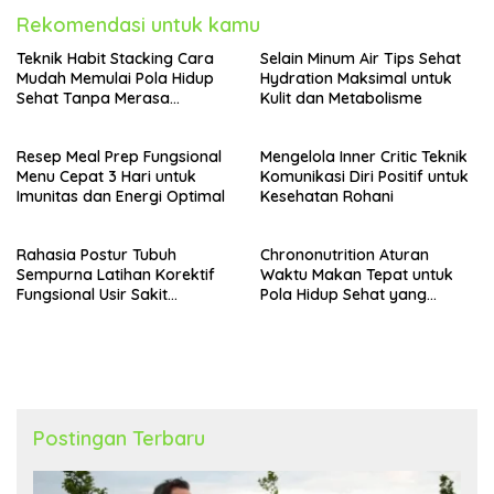
Rekomendasi untuk kamu
Teknik Habit Stacking Cara
Selain Minum Air Tips Sehat
Mudah Memulai Pola Hidup
Hydration Maksimal untuk
Sehat Tanpa Merasa
Kulit dan Metabolisme
Terbebani
Resep Meal Prep Fungsional
Mengelola Inner Critic Teknik
Menu Cepat 3 Hari untuk
Komunikasi Diri Positif untuk
Imunitas dan Energi Optimal
Kesehatan Rohani
Rahasia Postur Tubuh
Chrononutrition Aturan
Sempurna Latihan Korektif
Waktu Makan Tepat untuk
Fungsional Usir Sakit
Pola Hidup Sehat yang
Punggung
Selaras dengan Ritme
Sirkadian Tubuh
Postingan Terbaru