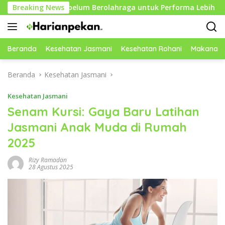
Langsung
ktif Sebelum Berolahraga untuk Performa Lebih Optimal
Breaking News
ke
konten
Beranda
Kesehatan Jasmani
Kesehatan Rohani
Makanan 
Beranda
Kesehatan Jasmani
Kesehatan Jasmani
Senam Kursi: Gaya Baru Latihan
Jasmani Anak Muda di Rumah
2025
Rizy Ramadan
28 Agustus 2025