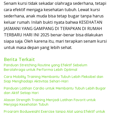
Senam kursi tidak sekadar olahraga sederhana, tetapi
cara efektif menjaga kesehatan tubuh. Lewat kursi
sederhana, anak muda bisa tetap bugar tanpa harus
keluar rumah. Inilah bukti nyata bahwa KESEHATAN
JASMANI YANG GAMPANG DI TERAPKAN DI RUMAH
TERBARU HARI INI 2025 benar-benar bisa dilakukan
siapa saja. Oleh karena itu, mari terapkan senam kursi
untuk masa depan yang lebih sehat.
Berita Terkait
Panduan Stretching Routine yang Efektif Sebelum
Berolahraga untuk Performa Lebih Optimal
Cara Mobility Training Membantu Tubuh Lebih Fleksibel dan
Siap Menghadapi Aktivitas Sehari-Hari
Panduan Latihan Cardio untuk Membantu Tubuh Lebih Bugar
dan Aktif Setiap Hari
Alasan Strength Training Menjadi Latihan Favorit untuk
Menjaga Kesehatan Tubuh
Program Bodyweight Exercise tanpa Alat yang Efektif untuk