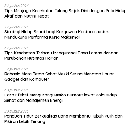
8 Agustus 2026
Tips Menjaga Kesehatan Tulang Sejak Dini dengan Pola Hidup
Aktif dan Nutrisi Tepat
7 Agustus 2026
Strategi Hidup Sehat bagi Karyawan Kantoran untuk
Mendukung Performa Kerja Maksimal
6 Agustus 2026
Tips Kesehatan Terbaru Mengurangi Rasa Lemas dengan
Perubahan Rutinitas Harian
5 Agustus 2026
Rahasia Mata Tetap Sehat Meski Sering Menatap Layar
Gadget dan Komputer
4 Agustus 2026
Cara Efektif Mengurangi Risiko Burnout lewat Pola Hidup
Sehat dan Manajemen Energi
3 Agustus 2026
Panduan Tidur Berkualitas yang Membantu Tubuh Pulih dan
Pikiran Lebih Tenang