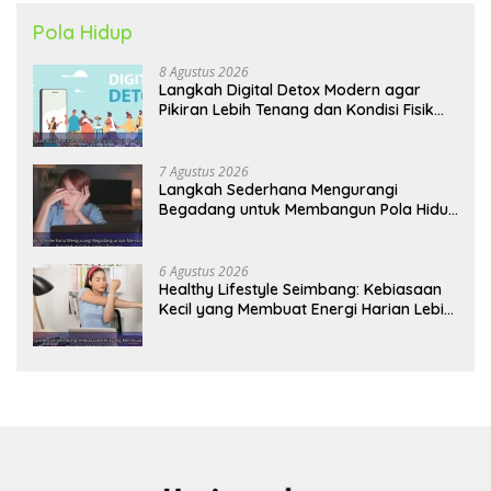
Pola Hidup
8 Agustus 2026
Langkah Digital Detox Modern agar
Pikiran Lebih Tenang dan Kondisi Fisik
Tetap Prima
7 Agustus 2026
Langkah Sederhana Mengurangi
Begadang untuk Membangun Pola Hidup
Sehat Jangka Panjang
6 Agustus 2026
Healthy Lifestyle Seimbang: Kebiasaan
Kecil yang Membuat Energi Harian Lebih
Konsisten