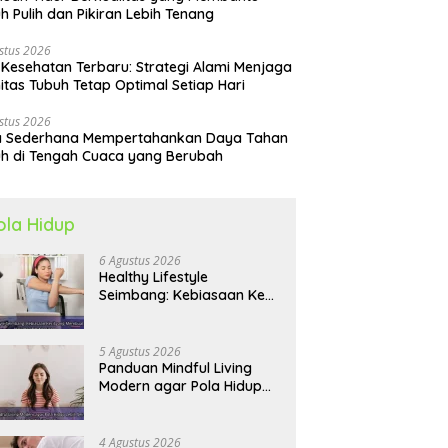
h Pulih dan Pikiran Lebih Tenang
stus 2026
 Kesehatan Terbaru: Strategi Alami Menjaga
itas Tubuh Tetap Optimal Setiap Hari
stus 2026
a Sederhana Mempertahankan Daya Tahan
h di Tengah Cuaca yang Berubah
ola Hidup
6 Agustus 2026
Healthy Lifestyle
Seimbang: Kebiasaan Kecil
yang Membuat Energi
Harian Lebih Konsisten
5 Agustus 2026
Panduan Mindful Living
Modern agar Pola Hidup
Lebih Seimbang dan
Produktif Tahun Ini
4 Agustus 2026