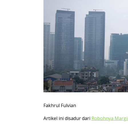
Fakhrul Fulvian
Artikel ini disadur dari
Robohnya Margi