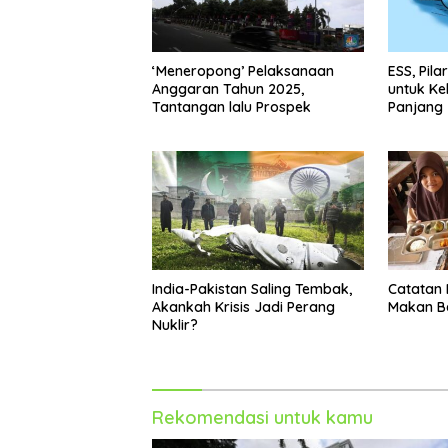
‘Meneropong’ Pelaksanaan
ESS, Pila
Anggaran Tahun 2025,
untuk Ke
Tantangan lalu Prospek
Panjang
India-Pakistan Saling Tembak,
Catatan 
Akankah Krisis Jadi Perang
Makan Be
Nuklir?
Rekomendasi untuk kamu