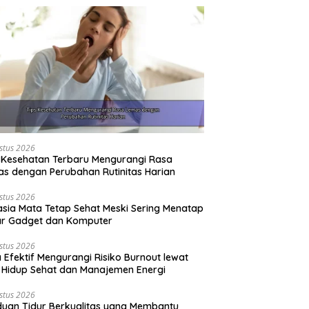
stus 2026
 Kesehatan Terbaru Mengurangi Rasa
s dengan Perubahan Rutinitas Harian
stus 2026
sia Mata Tetap Sehat Meski Sering Menatap
ar Gadget dan Komputer
stus 2026
 Efektif Mengurangi Risiko Burnout lewat
 Hidup Sehat dan Manajemen Energi
stus 2026
uan Tidur Berkualitas yang Membantu