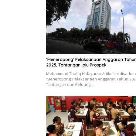
‘Meneropong’ Pelaksanaan Anggaran Tahu
2025, Tantangan lalu Prospek
Mohammad Taufiq Hidayanto Artikel ini disadur 
‘Meneropong’ Pelaksanaan Anggaran Tahun 202
Tantangan dan Peluang…