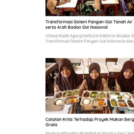
Transformasi Sistem Pangan-Gizi Tanah Air
serta Arah Badan Gizi Nasional
I Dewa Made Agung Kertha N Artikel ini disadur d
Transformasi Sistem Pangan-Gizi Indonesia da
Catatan Kritis Terhadap Proyek Makan Bergi
Gratis
Khairun Alfisyahri. MJ Artikel ini disadur dari Cat