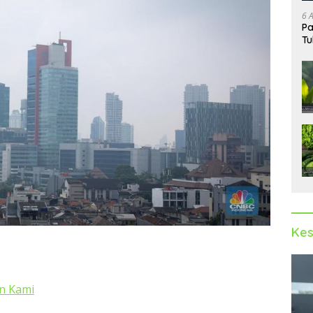
6 
Pa
Tu
Kes
n Kami