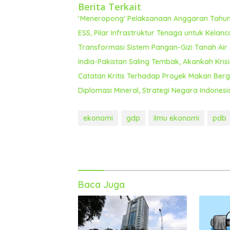
Berita Terkait
‘Meneropong’ Pelaksanaan Anggaran Tahun 
ESS, Pilar Infrastruktur Tenaga untuk Kela
Transformasi Sistem Pangan-Gizi Tanah Air 
India-Pakistan Saling Tembak, Akankah Krisi
Catatan Kritis Terhadap Proyek Makan Bergi
Diplomasi Mineral, Strategi Negara Indone
ekonomi
gdp
ilmu ekonomi
pdb
Baca Juga