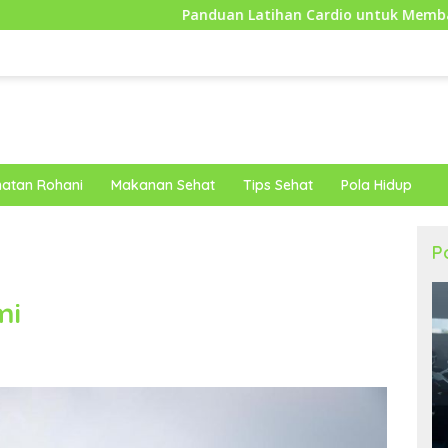
Panduan Latihan Cardio untuk Membantu Tubuh Lebih
atan Rohani
Makanan Sehat
Tips Sehat
Pola Hidup
P
mi