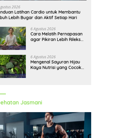
Agustus 2026
nduan Latihan Cardio untuk Membantu
buh Lebih Bugar dan Aktif Setiap Hari
6 Agustus 2026
Cara Melatih Pernapasan
agar Pikiran Lebih Rileks
dan Emosi Tetap
Seimbang
6 Agustus 2026
Mengenal Sayuran Hijau
Kaya Nutrisi yang Cocok
untuk Menu Sehat Modern
ehatan Jasmani