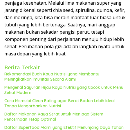
penjaga kesehatan. Melalui lima makanan super yang
jarang dikenal seperti chia seed, spirulina, quinoa, kefir,
dan moringa, kita bisa meraih manfaat luar biasa untuk
tubuh yang lebih bertenaga. Saatnya, mari anggap
makanan bukan sekadar pengisi perut, tetapi
komponen penting dari perjalanan menuju hidup lebih
sehat. Perubahan pola gizi adalah langkah nyata untuk
masa depan yang lebih kuat.
Berita Terkait
Rekomendasi Buah Kaya Nutrisi yang Membantu
Meningkatkan Imunitas Secara Alami
Mengenal Sayuran Hijau Kaya Nutrisi yang Cocok untuk Menu
Sehat Modern
Cara Memulai Clean Eating agar Berat Badan Lebih Ideal
Tanpa Mengorbankan Nutrisi
Daftar Makanan Kaya Serat untuk Menjaga Sistem
Pencernaan Tetap Optimal
Daftar Superfood Alami yang Efektif Menunjang Daya Tahan