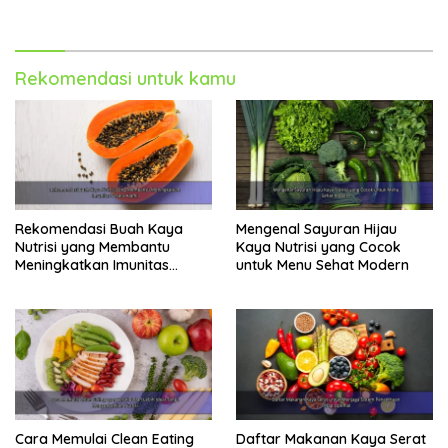
Berbagai Aktivitas
Lebih Bugar
Rekomendasi untuk kamu
Rekomendasi Buah Kaya
Mengenal Sayuran Hijau
Nutrisi yang Membantu
Kaya Nutrisi yang Cocok
Meningkatkan Imunitas
untuk Menu Sehat Modern
Secara Alami
Cara Memulai Clean Eating
Daftar Makanan Kaya Serat