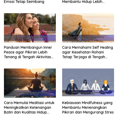
Emosi Tetap Seimbang
Membantu Hidup Lebih
Tenang
Panduan Membangun Inner
Cara Memahami Self Healing
Peace agar Pikiran Lebih
agar Kesehatan Rohani
Tenang di Tengah Aktivitas
Tetap Terjaga di Tengah
Harian
Kesibukan
Cara Memulai Meditasi untuk
Kebiasaan Mindfulness yang
Meningkatkan Ketenangan
Membantu Menenangkan
Batin dan Kualitas Hidup
Pikiran dan Mengurangi Stres
Sehari-Hari