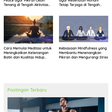
Peace agar Pikiran Lebih
agar Kesehatan Rohani
Tenang di Tengah Aktivitas
Tetap Terjaga di Tengah
Harian
Kesibukan
Cara Memulai Meditasi untuk
Kebiasaan Mindfulness yang
Meningkatkan Ketenangan
Membantu Menenangkan
Batin dan Kualitas Hidup
Pikiran dan Mengurangi Stres
Sehari-Hari
Postingan Terbaru