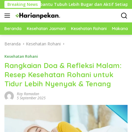
Langsung
uk Membantu Tubuh Lebih Bugar dan Aktif Setiap Hari
Breaking News
ke
konten
Beranda
Kesehatan Jasmani
Kesehatan Rohani
Makanan 
Beranda
Kesehatan Rohani
Kesehatan Rohani
Rangkaian Doa & Refleksi Malam:
Resep Kesehatan Rohani untuk
Tidur Lebih Nyenyak & Tenang
Rizy Ramadan
5 September 2025