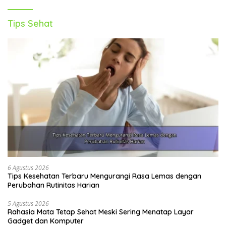
Konsultasikan dengan dokter atau ahli gizi untuk
mendapatkan rencana makan yang disesuaikan
Tips Sehat
dengan kebutuhan dan kondisi kesehatan Anda.
6 Agustus 2026
Tips Kesehatan Terbaru Mengurangi Rasa Lemas dengan
Perubahan Rutinitas Harian
5 Agustus 2026
Rahasia Mata Tetap Sehat Meski Sering Menatap Layar
Gadget dan Komputer