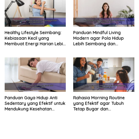
Healthy Lifestyle Seimbang:
Panduan Mindful Living
Kebiasaan Kecil yang
Modern agar Pola Hidup
Membuat Energi Harian Lebih
Lebih Seimbang dan
Konsisten
Produktif Tahun Ini
Panduan Gaya Hidup Anti
Rahasia Morning Routine
Sedentary yang Efektif untuk
yang Efektif agar Tubuh
Mendukung Kesehatan
Tetap Bugar dan
Jantung
Produktivitas Meningkat