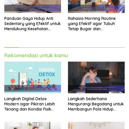
Panduan Gaya Hidup Anti
Rahasia Morning Routine
Sedentary yang Efektif untuk
yang Efektif agar Tubuh
Mendukung Kesehatan
Tetap Bugar dan
Jantung
Produktivitas Meningkat
Rekomendasi untuk kamu
Langkah Digital Detox
Langkah Sederhana
Modern agar Pikiran Lebih
Mengurangi Begadang untuk
Tenang dan Kondisi Fisik
Membangun Pola Hidup
Tetap Prima
Sehat Jangka Panjang