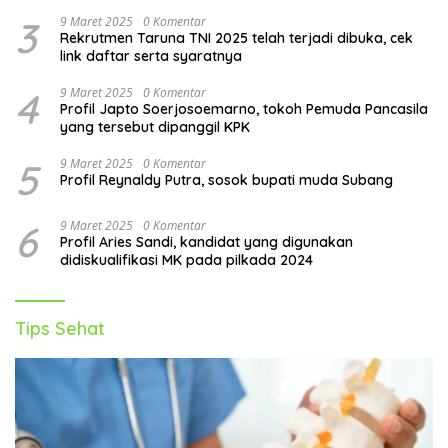
3
9 Maret 2025
0 Komentar
Rekrutmen Taruna TNI 2025 telah terjadi dibuka, cek
link daftar serta syaratnya
4
9 Maret 2025
0 Komentar
Profil Japto Soerjosoemarno, tokoh Pemuda Pancasila
yang tersebut dipanggil KPK
5
9 Maret 2025
0 Komentar
Profil Reynaldy Putra, sosok bupati muda Subang
6
9 Maret 2025
0 Komentar
Profil Aries Sandi, kandidat yang digunakan
didiskualifikasi MK pada pilkada 2024
Tips Sehat