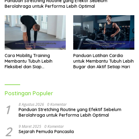
Panduan Stretching Routine yang Efektif Sebelum
Berolahraga untuk Performa Lebih Optimal
Cara Mobility Training
Panduan Latihan Cardio
Membantu Tubuh Lebih
untuk Membantu Tubuh Lebih
Fleksibel dan Siap
Bugar dan Aktif Setiap Hari
Menghadapi Aktivitas Sehari-
Hari
Postingan Populer
1
8 Agustus 2026
0 Komentar
Panduan Stretching Routine yang Efektif Sebelum
Berolahraga untuk Performa Lebih Optimal
2
9 Maret 2025
0 Komentar
Sejarah Pemuda Pancasila