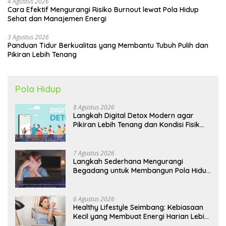
4 Agustus 2026
Cara Efektif Mengurangi Risiko Burnout lewat Pola Hidup
Sehat dan Manajemen Energi
3 Agustus 2026
Panduan Tidur Berkualitas yang Membantu Tubuh Pulih dan
Pikiran Lebih Tenang
Pola Hidup
8 Agustus 2026
Langkah Digital Detox Modern agar
Pikiran Lebih Tenang dan Kondisi Fisik
Tetap Prima
7 Agustus 2026
Langkah Sederhana Mengurangi
Begadang untuk Membangun Pola Hidup
Sehat Jangka Panjang
6 Agustus 2026
Healthy Lifestyle Seimbang: Kebiasaan
Kecil yang Membuat Energi Harian Lebih
Konsisten