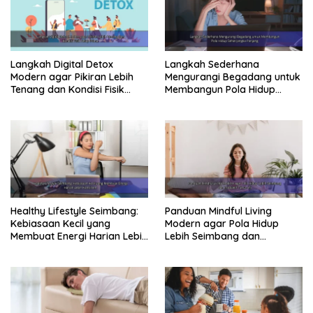
Langkah Digital Detox
Langkah Sederhana
Modern agar Pikiran Lebih
Mengurangi Begadang untuk
Tenang dan Kondisi Fisik
Membangun Pola Hidup
Tetap Prima
Sehat Jangka Panjang
Healthy Lifestyle Seimbang:
Panduan Mindful Living
Kebiasaan Kecil yang
Modern agar Pola Hidup
Membuat Energi Harian Lebih
Lebih Seimbang dan
Konsisten
Produktif Tahun Ini