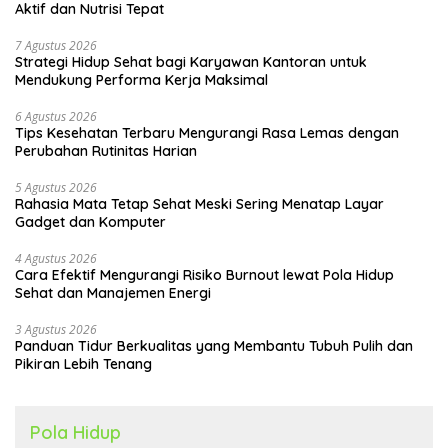
Aktif dan Nutrisi Tepat
7 Agustus 2026
Strategi Hidup Sehat bagi Karyawan Kantoran untuk
Mendukung Performa Kerja Maksimal
6 Agustus 2026
Tips Kesehatan Terbaru Mengurangi Rasa Lemas dengan
Perubahan Rutinitas Harian
5 Agustus 2026
Rahasia Mata Tetap Sehat Meski Sering Menatap Layar
Gadget dan Komputer
4 Agustus 2026
Cara Efektif Mengurangi Risiko Burnout lewat Pola Hidup
Sehat dan Manajemen Energi
3 Agustus 2026
Panduan Tidur Berkualitas yang Membantu Tubuh Pulih dan
Pikiran Lebih Tenang
Pola Hidup