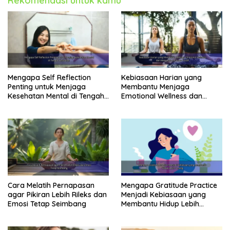
Rekomendasi untuk kamu
Mengapa Self Reflection
Kebiasaan Harian yang
Penting untuk Menjaga
Membantu Menjaga
Kesehatan Mental di Tengah
Emotional Wellness dan
Kesibukan
Mengelola Perasaan Positif
Cara Melatih Pernapasan
Mengapa Gratitude Practice
agar Pikiran Lebih Rileks dan
Menjadi Kebiasaan yang
Emosi Tetap Seimbang
Membantu Hidup Lebih
Tenang