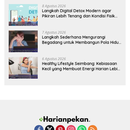
8 Agustus 2026
Langkah Digital Detox Modern agar
Pikiran Lebih Tenang dan Kondisi Fisik
Tetap Prima
7 Agustus 2026
Langkah Sederhana Mengurangi
Begadang untuk Membangun Pola Hidup
Sehat Jangka Panjang
6 Agustus 2026
Healthy Lifestyle Seimbang: Kebiasaan
Kecil yang Membuat Energi Harian Lebih
Konsisten