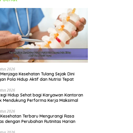
stus 2026
 Menjaga Kesehatan Tulang Sejak Dini
an Pola Hidup Aktif dan Nutrisi Tepat
stus 2026
tegi Hidup Sehat bagi Karyawan Kantoran
k Mendukung Performa Kerja Maksimal
stus 2026
 Kesehatan Terbaru Mengurangi Rasa
s dengan Perubahan Rutinitas Harian
stus 2026