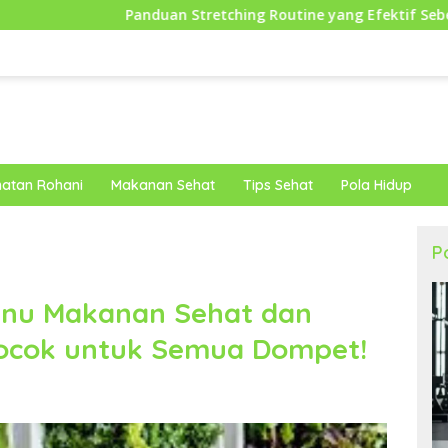
Panduan Stretching Routine yang Efektif Sebelum Berolahraga
atan Rohani
Makanan Sehat
Tips Sehat
Pola Hidup
P
enu Makanan Sehat dan
ocok untuk Semua Dompet!