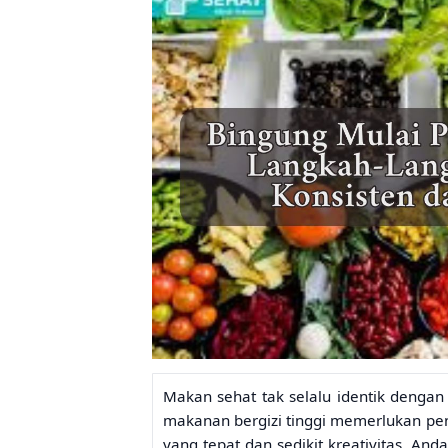
Makan sehat tak selalu identik denga
makanan bergizi tinggi memerlukan pe
yang tepat dan sedikit kreativitas, An