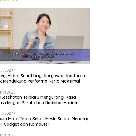
stus 2026
tegi Hidup Sehat bagi Karyawan Kantoran
k Mendukung Performa Kerja Maksimal
stus 2026
 Kesehatan Terbaru Mengurangi Rasa
s dengan Perubahan Rutinitas Harian
stus 2026
sia Mata Tetap Sehat Meski Sering Menatap
ar Gadget dan Komputer
stus 2026