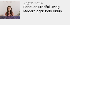
5 Agustus 2026
Panduan Mindful Living
Modern agar Pola Hidup
Lebih Seimbang dan
Produktif Tahun Ini