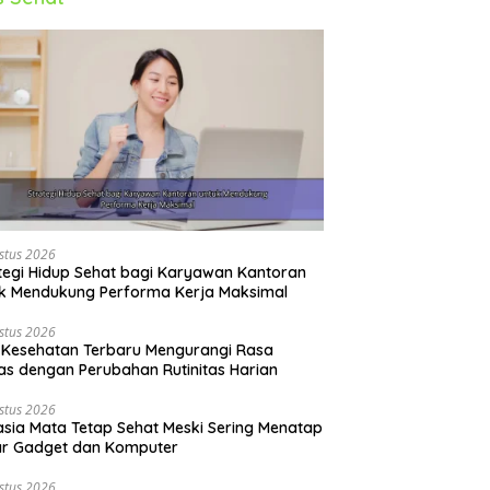
stus 2026
tegi Hidup Sehat bagi Karyawan Kantoran
k Mendukung Performa Kerja Maksimal
stus 2026
 Kesehatan Terbaru Mengurangi Rasa
s dengan Perubahan Rutinitas Harian
stus 2026
sia Mata Tetap Sehat Meski Sering Menatap
ar Gadget dan Komputer
stus 2026