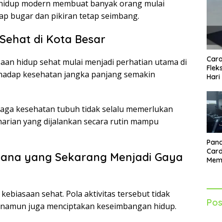
ya hidup modern membuat banyak orang mulai
ap bugar dan pikiran tetap seimbang.
ehat di Kota Besar
Cara
aan hidup sehat mulai menjadi perhatian utama di
Flek
rhadap kesehatan jangka panjang semakin
Hari
aga kesehatan tubuh tidak selalu memerlukan
 harian yang dijalankan secara rutin mampu
Pand
Card
rhana yang Sekarang Menjadi Gaya
Mem
Lebi
Seti
 kebiasaan sehat. Pola aktivitas tersebut tidak
Pos
 namun juga menciptakan keseimbangan hidup.