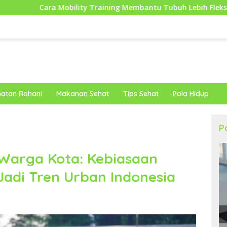
y Training Membantu Tubuh Lebih Fleksibel dan Siap Menghadap
atan Rohani
Makanan Sehat
Tips Sehat
Pola Hidup
P
 Warga Kota: Kebiasaan
Jadi Tren Urban Indonesia