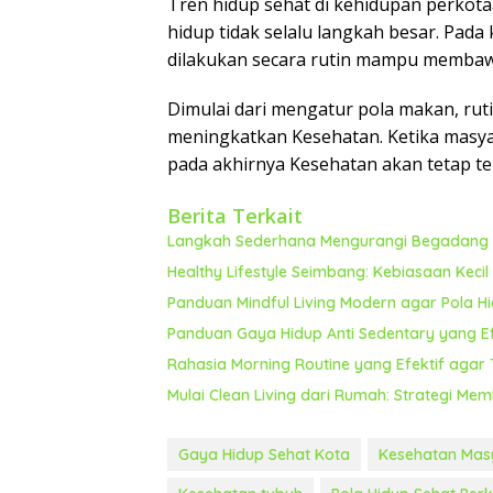
Tren hidup sehat di kehidupan perko
hidup tidak selalu langkah besar. Pad
dilakukan secara rutin mampu membaw
Dimulai dari mengatur pola makan, ruti
meningkatkan Kesehatan. Ketika masya
pada akhirnya Kesehatan akan tetap te
Berita Terkait
Langkah Sederhana Mengurangi Begadang 
Healthy Lifestyle Seimbang: Kebiasaan Keci
Panduan Mindful Living Modern agar Pola Hi
Panduan Gaya Hidup Anti Sedentary yang E
Rahasia Morning Routine yang Efektif agar
Mulai Clean Living dari Rumah: Strategi M
Gaya Hidup Sehat Kota
Kesehatan Mas