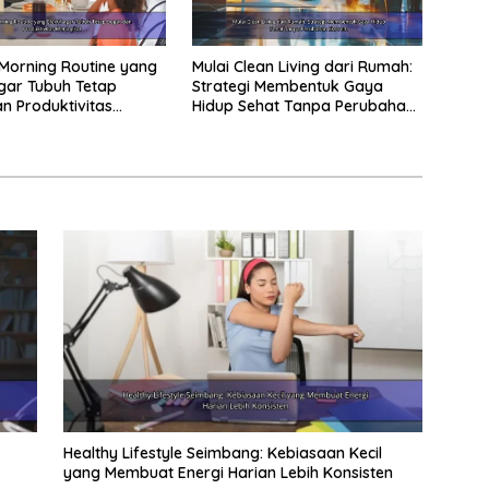
Morning Routine yang
Mulai Clean Living dari Rumah:
agar Tubuh Tetap
Strategi Membentuk Gaya
n Produktivitas
Hidup Sehat Tanpa Perubahan
at
Ekstrem
Healthy Lifestyle Seimbang: Kebiasaan Kecil
yang Membuat Energi Harian Lebih Konsisten