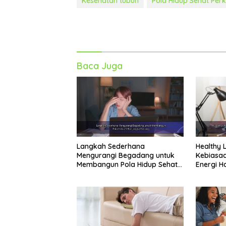
Kesehatan tubuh
Pola Hidup Sehat Per
Baca Juga
Langkah Sederhana
Healthy 
Mengurangi Begadang untuk
Kebiasaa
Membangun Pola Hidup Sehat
Energi H
Jangka Panjang