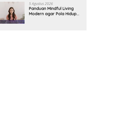
5 Agustus 2026
Panduan Mindful Living
Modern agar Pola Hidup
Lebih Seimbang dan
Produktif Tahun Ini