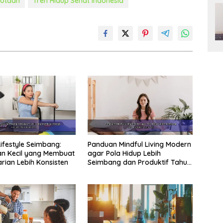
kotaan
Tren Hidup Sehat Indonesia
Lifestyle Seimbang:
Panduan Mindful Living Modern
n Kecil yang Membuat
agar Pola Hidup Lebih
arian Lebih Konsisten
Seimbang dan Produktif Tahun
Ini