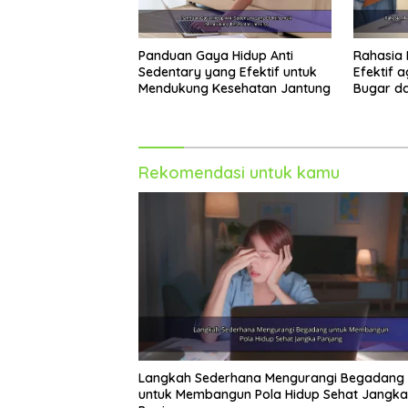
Panduan Gaya Hidup Anti
Rahasia 
Sedentary yang Efektif untuk
Efektif 
Mendukung Kesehatan Jantung
Bugar da
Meningk
Rekomendasi untuk kamu
Langkah Sederhana Mengurangi Begadang
untuk Membangun Pola Hidup Sehat Jangka