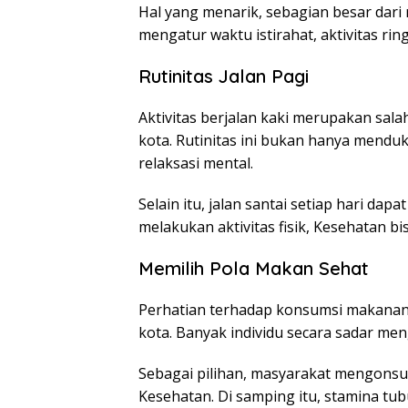
Hal yang menarik, sebagian besar dari 
mengatur waktu istirahat, aktivitas ri
Rutinitas Jalan Pagi
Aktivitas berjalan kaki merupakan sal
kota. Rutinitas ini bukan hanya mend
relaksasi mental.
Selain itu, jalan santai setiap hari dap
melakukan aktivitas fisik, Kesehatan b
Memilih Pola Makan Sehat
Perhatian terhadap konsumsi makanan
kota. Banyak individu secara sadar men
Sebagai pilihan, masyarakat mengonsu
Kesehatan. Di samping itu, stamina tu