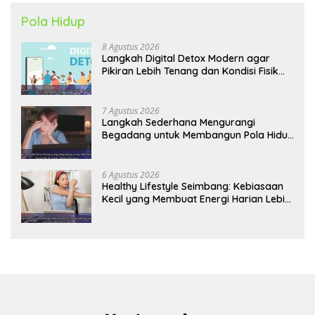
Pola Hidup
8 Agustus 2026
Langkah Digital Detox Modern agar
Pikiran Lebih Tenang dan Kondisi Fisik
Tetap Prima
7 Agustus 2026
Langkah Sederhana Mengurangi
Begadang untuk Membangun Pola Hidup
Sehat Jangka Panjang
6 Agustus 2026
Healthy Lifestyle Seimbang: Kebiasaan
Kecil yang Membuat Energi Harian Lebih
Konsisten