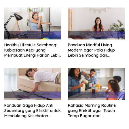
Healthy Lifestyle Seimbang:
Panduan Mindful Living
Kebiasaan Kecil yang
Modern agar Pola Hidup
Membuat Energi Harian Lebih
Lebih Seimbang dan
Konsisten
Produktif Tahun Ini
Panduan Gaya Hidup Anti
Rahasia Morning Routine
Sedentary yang Efektif untuk
yang Efektif agar Tubuh
Mendukung Kesehatan
Tetap Bugar dan
Jantung
Produktivitas Meningkat