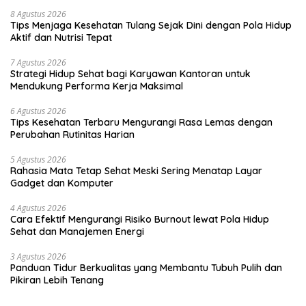
8 Agustus 2026
Tips Menjaga Kesehatan Tulang Sejak Dini dengan Pola Hidup
Aktif dan Nutrisi Tepat
7 Agustus 2026
Strategi Hidup Sehat bagi Karyawan Kantoran untuk
Mendukung Performa Kerja Maksimal
6 Agustus 2026
Tips Kesehatan Terbaru Mengurangi Rasa Lemas dengan
Perubahan Rutinitas Harian
5 Agustus 2026
Rahasia Mata Tetap Sehat Meski Sering Menatap Layar
Gadget dan Komputer
4 Agustus 2026
Cara Efektif Mengurangi Risiko Burnout lewat Pola Hidup
Sehat dan Manajemen Energi
3 Agustus 2026
Panduan Tidur Berkualitas yang Membantu Tubuh Pulih dan
Pikiran Lebih Tenang