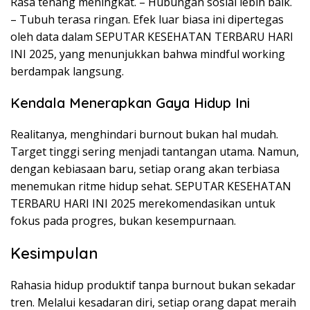
Rasa tenang meningkat. – Hubungan sosial lebih baik.
– Tubuh terasa ringan. Efek luar biasa ini dipertegas
oleh data dalam SEPUTAR KESEHATAN TERBARU HARI
INI 2025, yang menunjukkan bahwa mindful working
berdampak langsung.
Kendala Menerapkan Gaya Hidup Ini
Realitanya, menghindari burnout bukan hal mudah.
Target tinggi sering menjadi tantangan utama. Namun,
dengan kebiasaan baru, setiap orang akan terbiasa
menemukan ritme hidup sehat. SEPUTAR KESEHATAN
TERBARU HARI INI 2025 merekomendasikan untuk
fokus pada progres, bukan kesempurnaan.
Kesimpulan
Rahasia hidup produktif tanpa burnout bukan sekadar
tren. Melalui kesadaran diri, setiap orang dapat meraih