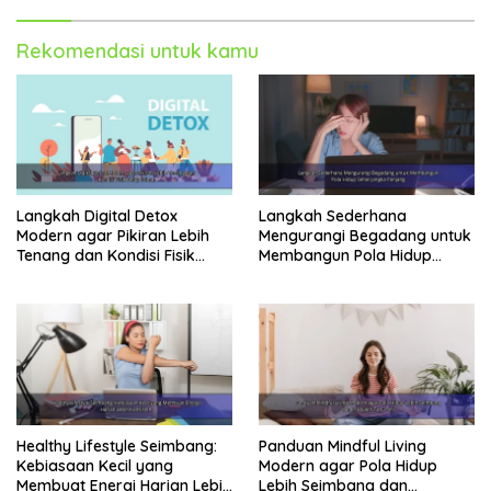
Rekomendasi untuk kamu
Langkah Digital Detox
Langkah Sederhana
Modern agar Pikiran Lebih
Mengurangi Begadang untuk
Tenang dan Kondisi Fisik
Membangun Pola Hidup
Tetap Prima
Sehat Jangka Panjang
Healthy Lifestyle Seimbang:
Panduan Mindful Living
Kebiasaan Kecil yang
Modern agar Pola Hidup
Membuat Energi Harian Lebih
Lebih Seimbang dan