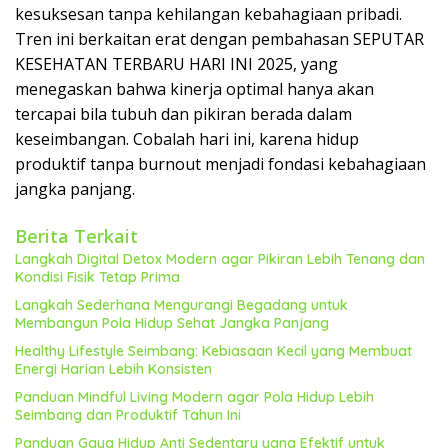
kesuksesan tanpa kehilangan kebahagiaan pribadi.
Tren ini berkaitan erat dengan pembahasan SEPUTAR
KESEHATAN TERBARU HARI INI 2025, yang
menegaskan bahwa kinerja optimal hanya akan
tercapai bila tubuh dan pikiran berada dalam
keseimbangan. Cobalah hari ini, karena hidup
produktif tanpa burnout menjadi fondasi kebahagiaan
jangka panjang.
Berita Terkait
Langkah Digital Detox Modern agar Pikiran Lebih Tenang dan
Kondisi Fisik Tetap Prima
Langkah Sederhana Mengurangi Begadang untuk
Membangun Pola Hidup Sehat Jangka Panjang
Healthy Lifestyle Seimbang: Kebiasaan Kecil yang Membuat
Energi Harian Lebih Konsisten
Panduan Mindful Living Modern agar Pola Hidup Lebih
Seimbang dan Produktif Tahun Ini
Panduan Gaya Hidup Anti Sedentary yang Efektif untuk