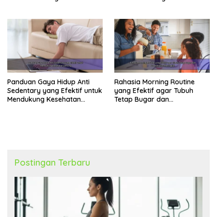
Konsisten
Produktif Tahun Ini
Panduan Gaya Hidup Anti
Rahasia Morning Routine
Sedentary yang Efektif untuk
yang Efektif agar Tubuh
Mendukung Kesehatan
Tetap Bugar dan
Jantung
Produktivitas Meningkat
Postingan Terbaru