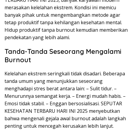
TERBARU HARI INI 2025, banyak karyawan modern
merasakan kelelahan ekstrem. Kondisi ini memicu
banyak pihak untuk mengembangkan metode agar
tetap produktif tanpa kehilangan kesehatan mental.
Hidup produktif tanpa burnout kemudian memberikan
pendekatan yang lebih alami.
Tanda-Tanda Seseorang Mengalami
Burnout
Kelelahan ekstrem seringkali tidak disadari. Beberapa
tanda umum yang menunjukkan seseorang
menghadapi stres berat antara lain: – Sulit tidur. –
Menurunnya semangat kerja. – Energi mudah habis. –
Emosi tidak stabil. – Enggan bersosialisasi. SEPUTAR
KESEHATAN TERBARU HARI INI 2025 menyebutkan
bahwa mengenali gejala awal burnout adalah langkah
penting untuk mencegah kerusakan lebih lanjut.