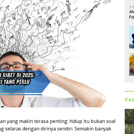
5 
Al
Fa
Kes
 yang makin terasa penting: hidup itu bukan soal
ing selaras dengan dirinya sendiri. Semakin banyak