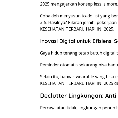
2025 mengajarkan konsep less is more.
Coba deh menyusun to-do list yang beris
3-5. Hasilnya? Pikiran jernih, pekerjaan
KESEHATAN TERBARU HARI INI 2025.
Inovasi Digital untuk Efisiensi S
Gaya hidup tenang tetap butuh digital t
Reminder otomatis sekarang bisa bantu
Selain itu, banyak wearable yang bisa
KESEHATAN TERBARU HARI INI 2025 den
Declutter Lingkungan: Anti
Percaya atau tidak, lingkungan penuh