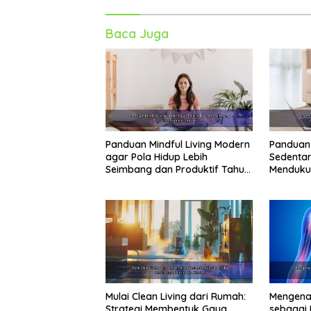
Baca Juga
Panduan Mindful Living Modern
Panduan 
agar Pola Hidup Lebih
Sedentar
Seimbang dan Produktif Tahun
Menduku
Ini
Mulai Clean Living dari Rumah:
Mengenal
Strategi Membentuk Gaya
sebagai 