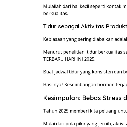
Mulailah dari hal kecil seperti kontak 
berkualitas.
Tidur sebagai Aktivitas Produkt
Kebiasaan yang sering diabaikan adalah
Menurut penelitian, tidur berkualita
TERBARU HARI INI 2025.
Buat jadwal tidur yang konsisten dan beb
Hasilnya? Keseimbangan hormon terjaga
Kesimpulan: Bebas Stress d
Tahun 2025 memberi kita peluang untu
Mulai dari pola pikir yang jernih, akti