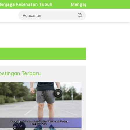
Tubuh
Mengapa Gratitude Practice Menjadi Kebiasaan
ostingan Terbaru