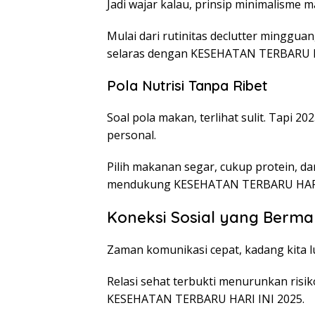
Jadi wajar kalau, prinsip minimalisme 
Mulai dari rutinitas declutter minggu
selaras dengan KESEHATAN TERBARU HA
Pola Nutrisi Tanpa Ribet
Soal pola makan, terlihat sulit. Tapi 2
personal.
Pilih makanan segar, cukup protein, d
mendukung KESEHATAN TERBARU HARI 
Koneksi Sosial yang Berm
Zaman komunikasi cepat, kadang kita lu
Relasi sehat terbukti menurunkan risik
KESEHATAN TERBARU HARI INI 2025.