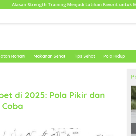
th Training Menjadi Latihan Favorit untuk Menjaga Kesehatan 
atan Rohani
Makanan Sehat
Tips Sehat
Pola Hidup
P
et di 2025: Pola Pikir dan
u Coba