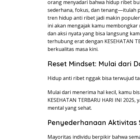
orang menyadari bahwa hidup ribet buk
sederhana, fokus, dan tenang—itulah p
tren hidup anti ribet jadi makin populer
ini akan mengajak kamu membongkar rah
dan aksi nyata yang bisa langsung kamu
terhubung erat dengan KESEHATAN TER
berkualitas masa kini.
Reset Mindset: Mulai dari 
Hidup anti ribet nggak bisa terwujud ta
Mulai dari menerima hal kecil, kamu bi
KESEHATAN TERBARU HARI INI 2025, yan
mental yang sehat.
Penyederhanaan Aktivitas 
Mayoritas individu berpikir bahwa sem