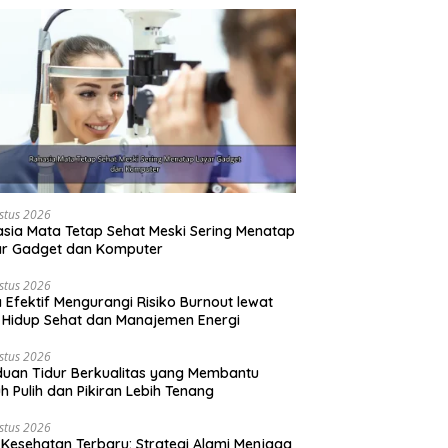
stus 2026
sia Mata Tetap Sehat Meski Sering Menatap
ar Gadget dan Komputer
stus 2026
 Efektif Mengurangi Risiko Burnout lewat
 Hidup Sehat dan Manajemen Energi
stus 2026
uan Tidur Berkualitas yang Membantu
h Pulih dan Pikiran Lebih Tenang
stus 2026
 Kesehatan Terbaru: Strategi Alami Menjaga