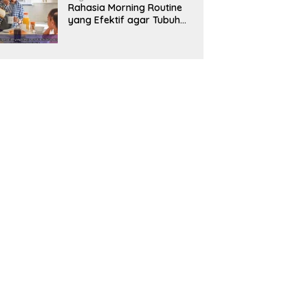
Rahasia Morning Routine
yang Efektif agar Tubuh
Tetap Bugar dan
Produktivitas Meningkat