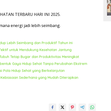
EHATAN TERBARU HARI INI 2025.
ana energi jadi lebih seimbang.
dup Lebih Seimbang dan Produktif Tahun Ini
fektif untuk Mendukung Kesehatan Jantung
 Tubuh Tetap Bugar dan Produktivitas Meningkat
embentuk Gaya Hidup Sehat Tanpa Perubahan Ekstrem
si Pola Hidup Sehat yang Berkelanjutan
n Kebiasaan Sederhana yang Mudah Diterapkan