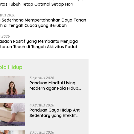
itas Tubuh Tetap Optimal Setiap Hari
stus 2026
a Sederhana Mempertahankan Daya Tahan
h di Tengah Cuaca yang Berubah
li 2026
asaan Positif yang Membantu Menjaga
hatan Tubuh di Tengah Aktivitas Padat
ola Hidup
5 Agustus 2026
Panduan Mindful Living
Modern agar Pola Hidup
Lebih Seimbang dan
Produktif Tahun Ini
4 Agustus 2026
Panduan Gaya Hidup Anti
Sedentary yang Efektif
untuk Mendukung
Kesehatan Jantung
3 Agustus 2026