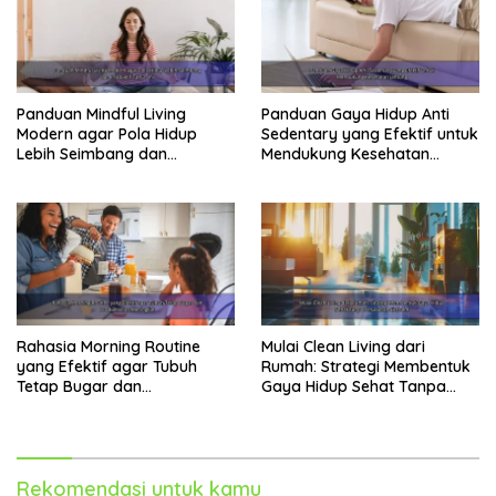
Panduan Mindful Living
Panduan Gaya Hidup Anti
Modern agar Pola Hidup
Sedentary yang Efektif untuk
Lebih Seimbang dan
Mendukung Kesehatan
Produktif Tahun Ini
Jantung
Rahasia Morning Routine
Mulai Clean Living dari
yang Efektif agar Tubuh
Rumah: Strategi Membentuk
Tetap Bugar dan
Gaya Hidup Sehat Tanpa
Produktivitas Meningkat
Perubahan Ekstrem
Rekomendasi untuk kamu