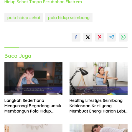
Hidup Sehat Tanpa Perubahan Ekstrem
pola hidup sehat
pola hidup seimbang
Baca Juga
Langkah Sederhana
Healthy Lifestyle Seimbang:
Mengurangi Begadang untuk
Kebiasaan Kecil yang
Membangun Pola Hidup
Membuat Energi Harian Lebih
Sehat Jangka Panjang
Konsisten