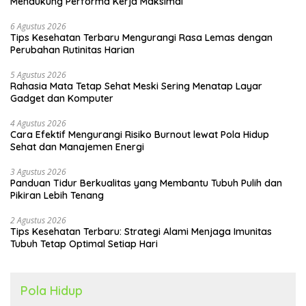
Mendukung Performa Kerja Maksimal
6 Agustus 2026
Tips Kesehatan Terbaru Mengurangi Rasa Lemas dengan
Perubahan Rutinitas Harian
5 Agustus 2026
Rahasia Mata Tetap Sehat Meski Sering Menatap Layar
Gadget dan Komputer
4 Agustus 2026
Cara Efektif Mengurangi Risiko Burnout lewat Pola Hidup
Sehat dan Manajemen Energi
3 Agustus 2026
Panduan Tidur Berkualitas yang Membantu Tubuh Pulih dan
Pikiran Lebih Tenang
2 Agustus 2026
Tips Kesehatan Terbaru: Strategi Alami Menjaga Imunitas
Tubuh Tetap Optimal Setiap Hari
Pola Hidup