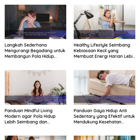
Langkah Sederhana
Healthy Lifestyle Seimbang:
Mengurangi Begadang untuk
Kebiasaan Kecil yang
Membangun Pola Hidup
Membuat Energi Harian Lebih
Sehat Jangka Panjang
Konsisten
Panduan Mindful Living
Panduan Gaya Hidup Anti
Modern agar Pola Hidup
Sedentary yang Efektif untuk
Lebih Seimbang dan
Mendukung Kesehatan
Produktif Tahun Ini
Jantung