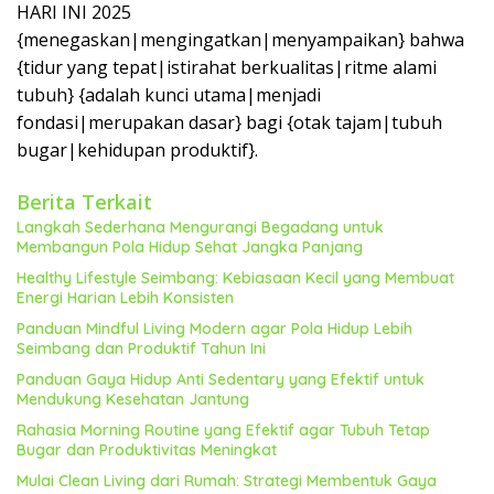
HARI INI 2025
{menegaskan|mengingatkan|menyampaikan} bahwa
{tidur yang tepat|istirahat berkualitas|ritme alami
tubuh} {adalah kunci utama|menjadi
fondasi|merupakan dasar} bagi {otak tajam|tubuh
bugar|kehidupan produktif}.
Berita Terkait
Langkah Sederhana Mengurangi Begadang untuk
Membangun Pola Hidup Sehat Jangka Panjang
Healthy Lifestyle Seimbang: Kebiasaan Kecil yang Membuat
Energi Harian Lebih Konsisten
Panduan Mindful Living Modern agar Pola Hidup Lebih
Seimbang dan Produktif Tahun Ini
Panduan Gaya Hidup Anti Sedentary yang Efektif untuk
Mendukung Kesehatan Jantung
Rahasia Morning Routine yang Efektif agar Tubuh Tetap
Bugar dan Produktivitas Meningkat
Mulai Clean Living dari Rumah: Strategi Membentuk Gaya