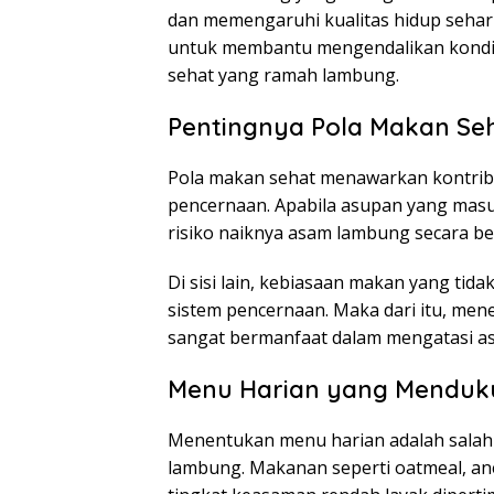
dan memengaruhi kualitas hidup sehari 
untuk membantu mengendalikan kondis
sehat yang ramah lambung.
Pentingnya Pola Makan Se
Pola makan sehat menawarkan kontrib
pencernaan. Apabila asupan yang masu
risiko naiknya asam lambung secara be
Di sisi lain, kebiasaan makan yang t
sistem pencernaan. Maka dari itu, me
sangat bermanfaat dalam mengatasi a
Menu Harian yang Menduk
Menentukan menu harian adalah salah
lambung. Makanan seperti oatmeal, an