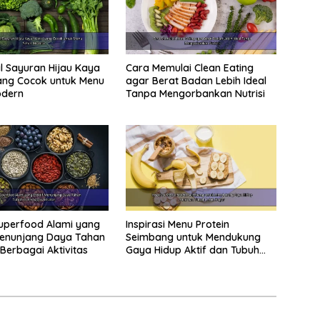
 Sayuran Hijau Kaya
Cara Memulai Clean Eating
yang Cocok untuk Menu
agar Berat Badan Lebih Ideal
odern
Tanpa Mengorbankan Nutrisi
uperfood Alami yang
Inspirasi Menu Protein
Menunjang Daya Tahan
Seimbang untuk Mendukung
 Berbagai Aktivitas
Gaya Hidup Aktif dan Tubuh
Lebih Bugar