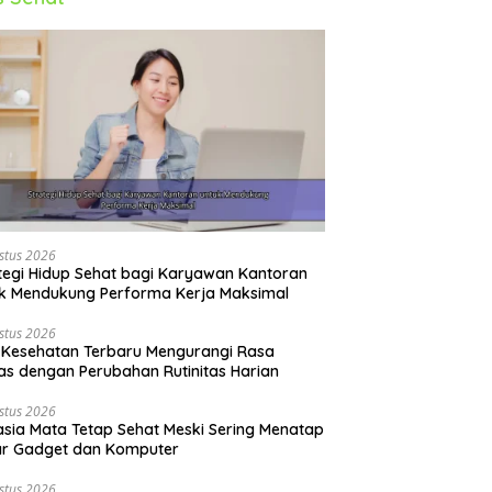
stus 2026
tegi Hidup Sehat bagi Karyawan Kantoran
k Mendukung Performa Kerja Maksimal
stus 2026
 Kesehatan Terbaru Mengurangi Rasa
s dengan Perubahan Rutinitas Harian
stus 2026
sia Mata Tetap Sehat Meski Sering Menatap
ar Gadget dan Komputer
stus 2026