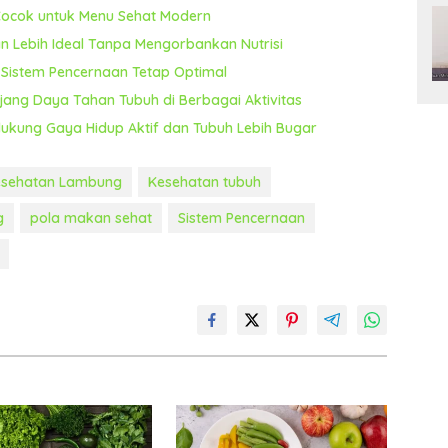
 Cocok untuk Menu Sehat Modern
n Lebih Ideal Tanpa Mengorbankan Nutrisi
Sistem Pencernaan Tetap Optimal
jang Daya Tahan Tubuh di Berbagai Aktivitas
dukung Gaya Hidup Aktif dan Tubuh Lebih Bugar
esehatan Lambung
Kesehatan tubuh
g
pola makan sehat
Sistem Pencernaan