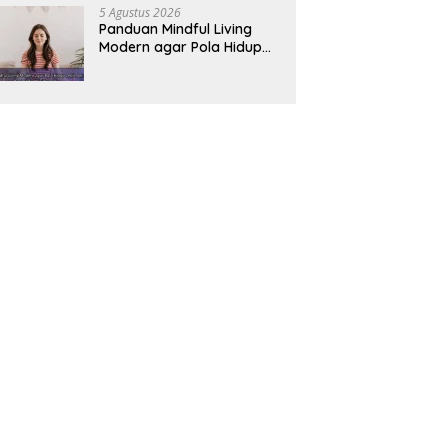
5 Agustus 2026
Panduan Mindful Living
Modern agar Pola Hidup
Lebih Seimbang dan
Produktif Tahun Ini