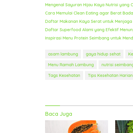
Mengenal Sayuran Hijau Kaya Nutrisi yang
Cara Memulai Clean Eating agar Berat Bada
Daftar Makanan Kaya Serat untuk Menjaga 
Daftar Superfood Alami yang Efektif Menun
Inspirasi Menu Protein Seimbang untuk Men
asam lambung
gaya hidup sehat
K
Menu Ramah Lambung
nutrisi seimban
Tags Kesehatan
Tips Kesehatan Harian
Baca Juga