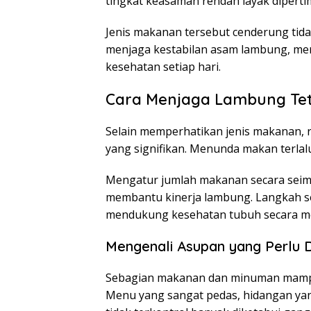
tingkat keasaman rendah layak dipert
Jenis makanan tersebut cenderung ti
menjaga kestabilan asam lambung, me
kesehatan setiap hari.
Cara Menjaga Lambung Te
Selain memperhatikan jenis makanan, 
yang signifikan. Menunda makan terl
Mengatur jumlah makanan secara seimba
membantu kinerja lambung. Langkah sed
mendukung kesehatan tubuh secara m
Mengenali Asupan yang Perlu 
Sebagian makanan dan minuman mampu
Menu yang sangat pedas, hidangan yan