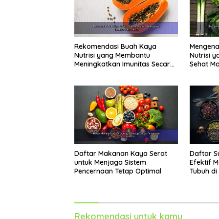
Rekomendasi Buah Kaya
Mengenal
Nutrisi yang Membantu
Nutrisi 
Meningkatkan Imunitas Secara
Sehat M
Alami
Daftar Makanan Kaya Serat
Daftar S
untuk Menjaga Sistem
Efektif 
Pencernaan Tetap Optimal
Tubuh di
Rekomendasi untuk kamu