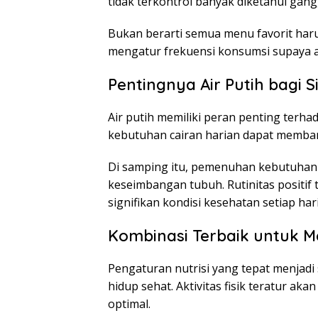
tidak terkontrol banyak diketahui gan
Bukan berarti semua menu favorit harus
mengatur frekuensi konsumsi supaya a
Pentingnya Air Putih bagi 
Air putih memiliki peran penting terh
kebutuhan cairan harian dapat memban
Di samping itu, pemenuhan kebutuha
keseimbangan tubuh. Rutinitas positi
signifikan kondisi kesehatan setiap hari
Kombinasi Terbaik untuk 
Pengaturan nutrisi yang tepat menjadi
hidup sehat. Aktivitas fisik teratur 
optimal.