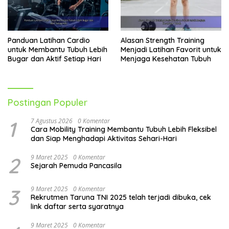
Panduan Latihan Cardio
Alasan Strength Training
untuk Membantu Tubuh Lebih
Menjadi Latihan Favorit untuk
Bugar dan Aktif Setiap Hari
Menjaga Kesehatan Tubuh
Postingan Populer
1
7 Agustus 2026
0 Komentar
Cara Mobility Training Membantu Tubuh Lebih Fleksibel
dan Siap Menghadapi Aktivitas Sehari-Hari
2
9 Maret 2025
0 Komentar
Sejarah Pemuda Pancasila
3
9 Maret 2025
0 Komentar
Rekrutmen Taruna TNI 2025 telah terjadi dibuka, cek
link daftar serta syaratnya
9 Maret 2025
0 Komentar