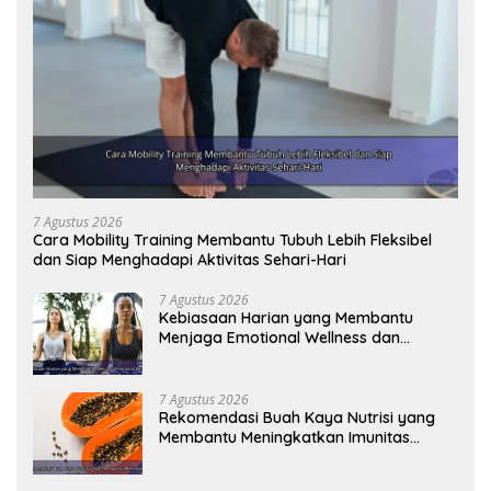
7 Agustus 2026
Cara Mobility Training Membantu Tubuh Lebih Fleksibel
dan Siap Menghadapi Aktivitas Sehari-Hari
7 Agustus 2026
Kebiasaan Harian yang Membantu
Menjaga Emotional Wellness dan
Mengelola Perasaan Positif
7 Agustus 2026
Rekomendasi Buah Kaya Nutrisi yang
Membantu Meningkatkan Imunitas
Secara Alami