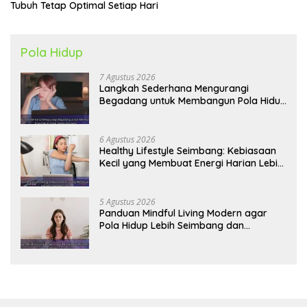
Tubuh Tetap Optimal Setiap Hari
Pola Hidup
7 Agustus 2026
Langkah Sederhana Mengurangi
Begadang untuk Membangun Pola Hidup
Sehat Jangka Panjang
6 Agustus 2026
Healthy Lifestyle Seimbang: Kebiasaan
Kecil yang Membuat Energi Harian Lebih
Konsisten
5 Agustus 2026
Panduan Mindful Living Modern agar
Pola Hidup Lebih Seimbang dan
Produktif Tahun Ini