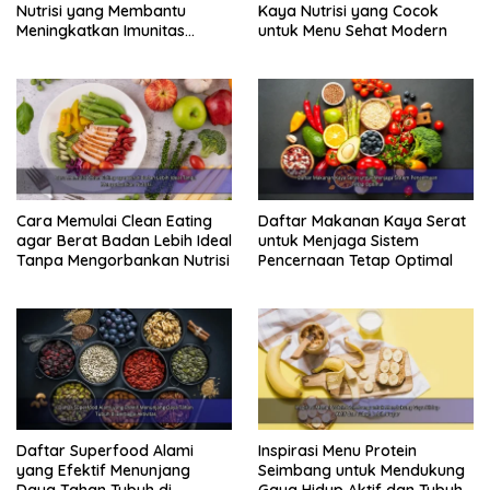
Nutrisi yang Membantu
Kaya Nutrisi yang Cocok
Meningkatkan Imunitas
untuk Menu Sehat Modern
Secara Alami
Cara Memulai Clean Eating
Daftar Makanan Kaya Serat
agar Berat Badan Lebih Ideal
untuk Menjaga Sistem
Tanpa Mengorbankan Nutrisi
Pencernaan Tetap Optimal
Daftar Superfood Alami
Inspirasi Menu Protein
yang Efektif Menunjang
Seimbang untuk Mendukung
Daya Tahan Tubuh di
Gaya Hidup Aktif dan Tubuh