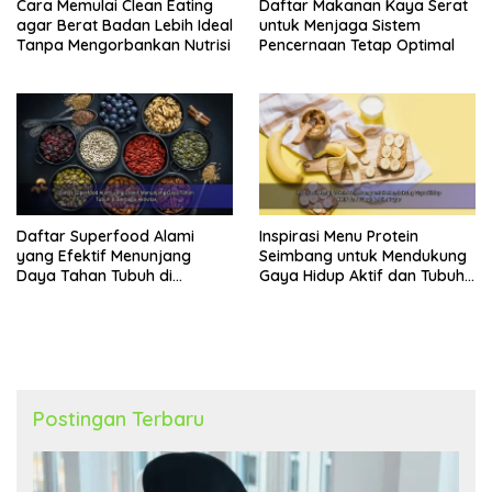
Cara Memulai Clean Eating
Daftar Makanan Kaya Serat
agar Berat Badan Lebih Ideal
untuk Menjaga Sistem
Tanpa Mengorbankan Nutrisi
Pencernaan Tetap Optimal
Daftar Superfood Alami
Inspirasi Menu Protein
yang Efektif Menunjang
Seimbang untuk Mendukung
Daya Tahan Tubuh di
Gaya Hidup Aktif dan Tubuh
Berbagai Aktivitas
Lebih Bugar
Postingan Terbaru