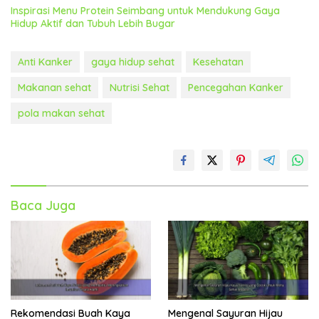
Inspirasi Menu Protein Seimbang untuk Mendukung Gaya
Hidup Aktif dan Tubuh Lebih Bugar
Anti Kanker
gaya hidup sehat
Kesehatan
Makanan sehat
Nutrisi Sehat
Pencegahan Kanker
pola makan sehat
Baca Juga
Rekomendasi Buah Kaya
Mengenal Sayuran Hijau