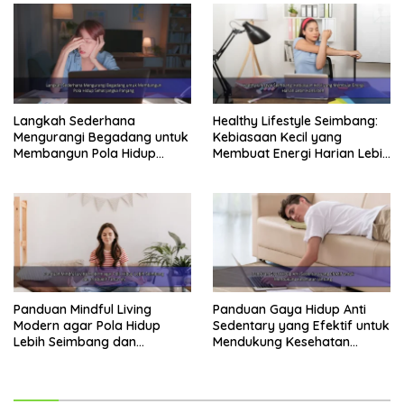
Langkah Sederhana
Healthy Lifestyle Seimbang:
Mengurangi Begadang untuk
Kebiasaan Kecil yang
Membangun Pola Hidup
Membuat Energi Harian Lebih
Sehat Jangka Panjang
Konsisten
Panduan Mindful Living
Panduan Gaya Hidup Anti
Modern agar Pola Hidup
Sedentary yang Efektif untuk
Lebih Seimbang dan
Mendukung Kesehatan
Produktif Tahun Ini
Jantung