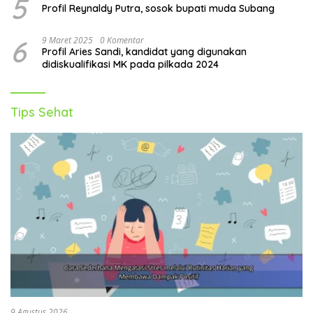
5
Profil Reynaldy Putra, sosok bupati muda Subang
6
9 Maret 2025
0 Komentar
Profil Aries Sandi, kandidat yang digunakan
didiskualifikasi MK pada pilkada 2024
Tips Sehat
9 Agustus 2026