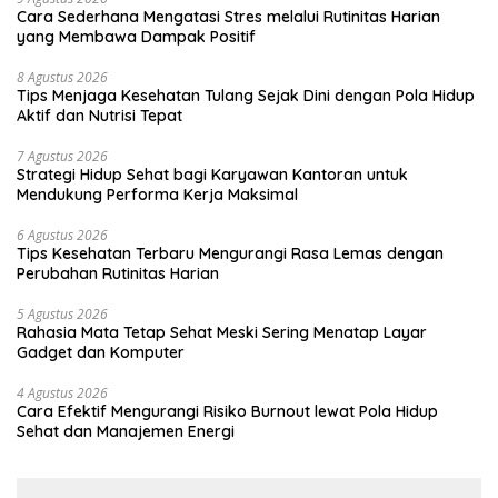
Cara Sederhana Mengatasi Stres melalui Rutinitas Harian
yang Membawa Dampak Positif
8 Agustus 2026
Tips Menjaga Kesehatan Tulang Sejak Dini dengan Pola Hidup
Aktif dan Nutrisi Tepat
7 Agustus 2026
Strategi Hidup Sehat bagi Karyawan Kantoran untuk
Mendukung Performa Kerja Maksimal
6 Agustus 2026
Tips Kesehatan Terbaru Mengurangi Rasa Lemas dengan
Perubahan Rutinitas Harian
5 Agustus 2026
Rahasia Mata Tetap Sehat Meski Sering Menatap Layar
Gadget dan Komputer
4 Agustus 2026
Cara Efektif Mengurangi Risiko Burnout lewat Pola Hidup
Sehat dan Manajemen Energi