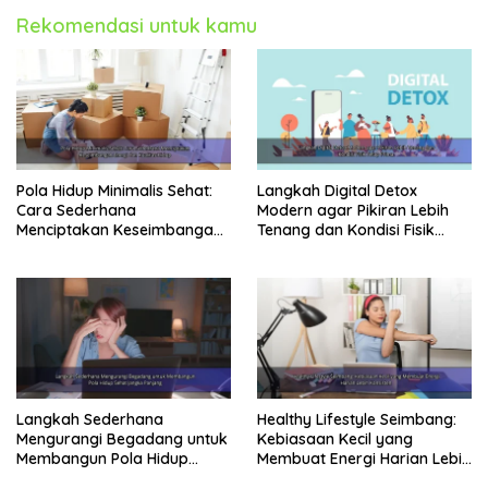
Rekomendasi untuk kamu
Pola Hidup Minimalis Sehat:
Langkah Digital Detox
Cara Sederhana
Modern agar Pikiran Lebih
Menciptakan Keseimbangan
Tenang dan Kondisi Fisik
Energi dan Kualitas Hidup
Tetap Prima
Langkah Sederhana
Healthy Lifestyle Seimbang:
Mengurangi Begadang untuk
Kebiasaan Kecil yang
Membangun Pola Hidup
Membuat Energi Harian Lebih
Sehat Jangka Panjang
Konsisten