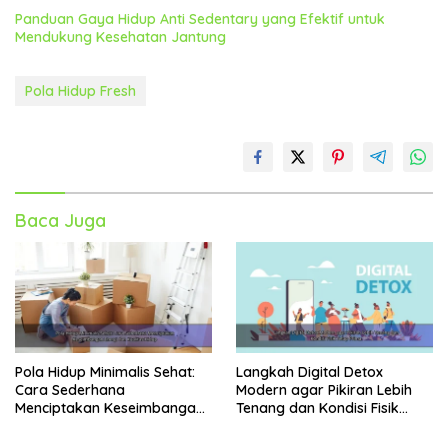
Panduan Gaya Hidup Anti Sedentary yang Efektif untuk
Mendukung Kesehatan Jantung
Pola Hidup Fresh
Baca Juga
Pola Hidup Minimalis Sehat:
Langkah Digital Detox
Cara Sederhana
Modern agar Pikiran Lebih
Menciptakan Keseimbangan
Tenang dan Kondisi Fisik
Energi dan Kualitas Hidup
Tetap Prima