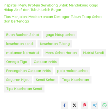
Inspirasi Menu Protein Seimbang untuk Mendukung Gaya
Hidup Aktif dan Tubuh Lebih Bugar
Tips Menjalani Mediterranean Diet agar Tubuh Tetap Sehat
dan Bertenaga
Buah Buahan Sehat
gaya hidup sehat
kesehatan sendi
Kesehatan Tulang
makanan bernutrisi
Menu Sehat Harian
Nutrisi Sendi
Omega Tiga
Osteoarthritis
Pencegahan Osteoarthritis
pola makan sehat
Sayuran Hijau
Sendi Sehat
Tags Kesehatan
Tips Kesehatan Sendi