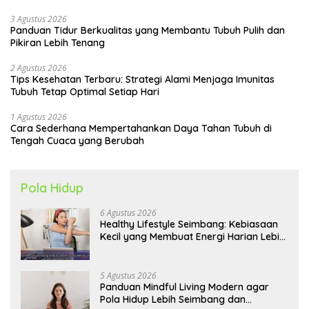
3 Agustus 2026
Panduan Tidur Berkualitas yang Membantu Tubuh Pulih dan
Pikiran Lebih Tenang
2 Agustus 2026
Tips Kesehatan Terbaru: Strategi Alami Menjaga Imunitas
Tubuh Tetap Optimal Setiap Hari
1 Agustus 2026
Cara Sederhana Mempertahankan Daya Tahan Tubuh di
Tengah Cuaca yang Berubah
Pola Hidup
6 Agustus 2026
Healthy Lifestyle Seimbang: Kebiasaan
Kecil yang Membuat Energi Harian Lebih
Konsisten
5 Agustus 2026
Panduan Mindful Living Modern agar
Pola Hidup Lebih Seimbang dan