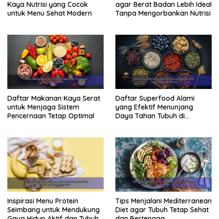
Kaya Nutrisi yang Cocok
agar Berat Badan Lebih Ideal
untuk Menu Sehat Modern
Tanpa Mengorbankan Nutrisi
Daftar Makanan Kaya Serat
Daftar Superfood Alami
untuk Menjaga Sistem
yang Efektif Menunjang
Pencernaan Tetap Optimal
Daya Tahan Tubuh di
Berbagai Aktivitas
Inspirasi Menu Protein
Tips Menjalani Mediterranean
Seimbang untuk Mendukung
Diet agar Tubuh Tetap Sehat
Gaya Hidup Aktif dan Tubuh
dan Bertenaga