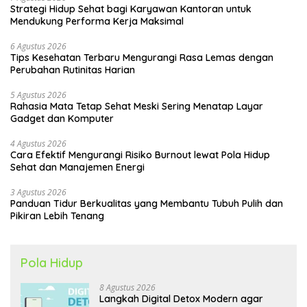
Strategi Hidup Sehat bagi Karyawan Kantoran untuk
Mendukung Performa Kerja Maksimal
6 Agustus 2026
Tips Kesehatan Terbaru Mengurangi Rasa Lemas dengan
Perubahan Rutinitas Harian
5 Agustus 2026
Rahasia Mata Tetap Sehat Meski Sering Menatap Layar
Gadget dan Komputer
4 Agustus 2026
Cara Efektif Mengurangi Risiko Burnout lewat Pola Hidup
Sehat dan Manajemen Energi
3 Agustus 2026
Panduan Tidur Berkualitas yang Membantu Tubuh Pulih dan
Pikiran Lebih Tenang
Pola Hidup
8 Agustus 2026
Langkah Digital Detox Modern agar