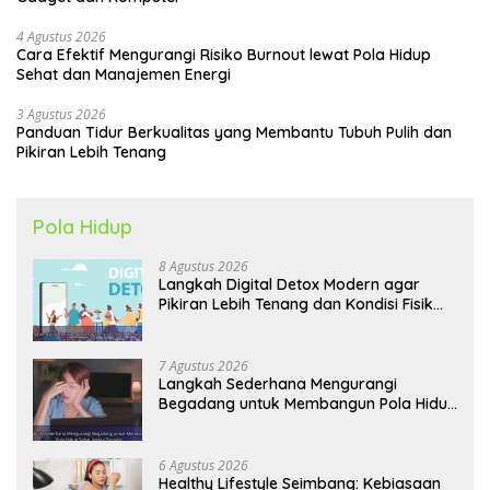
4 Agustus 2026
Cara Efektif Mengurangi Risiko Burnout lewat Pola Hidup
Sehat dan Manajemen Energi
3 Agustus 2026
Panduan Tidur Berkualitas yang Membantu Tubuh Pulih dan
Pikiran Lebih Tenang
Pola Hidup
8 Agustus 2026
Langkah Digital Detox Modern agar
Pikiran Lebih Tenang dan Kondisi Fisik
Tetap Prima
7 Agustus 2026
Langkah Sederhana Mengurangi
Begadang untuk Membangun Pola Hidup
Sehat Jangka Panjang
6 Agustus 2026
Healthy Lifestyle Seimbang: Kebiasaan