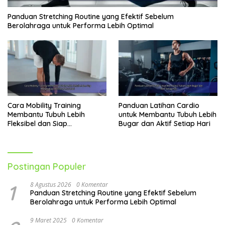
Panduan Stretching Routine yang Efektif Sebelum
Berolahraga untuk Performa Lebih Optimal
Cara Mobility Training
Panduan Latihan Cardio
Membantu Tubuh Lebih
untuk Membantu Tubuh Lebih
Fleksibel dan Siap
Bugar dan Aktif Setiap Hari
Menghadapi Aktivitas Sehari-
Hari
Postingan Populer
1
8 Agustus 2026
0 Komentar
Panduan Stretching Routine yang Efektif Sebelum
Berolahraga untuk Performa Lebih Optimal
9 Maret 2025
0 Komentar