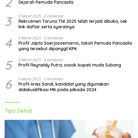
2
Sejarah Pemuda Pancasila
3
9 Maret 2025
0 Komentar
Rekrutmen Taruna TNI 2025 telah terjadi dibuka, cek
link daftar serta syaratnya
4
9 Maret 2025
0 Komentar
Profil Japto Soerjosoemarno, tokoh Pemuda Pancasila
yang tersebut dipanggil KPK
5
9 Maret 2025
0 Komentar
Profil Reynaldy Putra, sosok bupati muda Subang
6
9 Maret 2025
0 Komentar
Profil Aries Sandi, kandidat yang digunakan
didiskualifikasi MK pada pilkada 2024
Tips Sehat