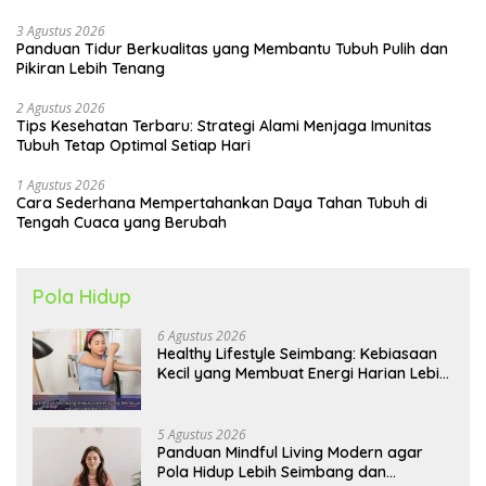
3 Agustus 2026
Panduan Tidur Berkualitas yang Membantu Tubuh Pulih dan
Pikiran Lebih Tenang
2 Agustus 2026
Tips Kesehatan Terbaru: Strategi Alami Menjaga Imunitas
Tubuh Tetap Optimal Setiap Hari
1 Agustus 2026
Cara Sederhana Mempertahankan Daya Tahan Tubuh di
Tengah Cuaca yang Berubah
Pola Hidup
6 Agustus 2026
Healthy Lifestyle Seimbang: Kebiasaan
Kecil yang Membuat Energi Harian Lebih
Konsisten
5 Agustus 2026
Panduan Mindful Living Modern agar
Pola Hidup Lebih Seimbang dan