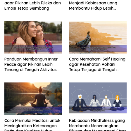
agar Pikiran Lebih Rileks dan
Menjadi Kebiasaan yang
Emosi Tetap Seimbang
Membantu Hidup Lebih
Tenang
Panduan Membangun Inner
Cara Memahami Self Healing
Peace agar Pikiran Lebih
agar Kesehatan Rohani
Tenang di Tengah Aktivitas
Tetap Terjaga di Tengah
Harian
Kesibukan
Cara Memulai Meditasi untuk
Kebiasaan Mindfulness yang
Meningkatkan Ketenangan
Membantu Menenangkan
Batin dan Kualitas Hidup
Pikiran dan Mengurangi Stres