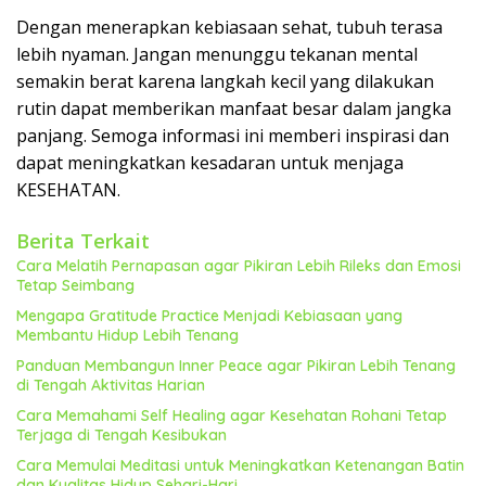
Dengan menerapkan kebiasaan sehat, tubuh terasa
lebih nyaman. Jangan menunggu tekanan mental
semakin berat karena langkah kecil yang dilakukan
rutin dapat memberikan manfaat besar dalam jangka
panjang. Semoga informasi ini memberi inspirasi dan
dapat meningkatkan kesadaran untuk menjaga
KESEHATAN.
Berita Terkait
Cara Melatih Pernapasan agar Pikiran Lebih Rileks dan Emosi
Tetap Seimbang
Mengapa Gratitude Practice Menjadi Kebiasaan yang
Membantu Hidup Lebih Tenang
Panduan Membangun Inner Peace agar Pikiran Lebih Tenang
di Tengah Aktivitas Harian
Cara Memahami Self Healing agar Kesehatan Rohani Tetap
Terjaga di Tengah Kesibukan
Cara Memulai Meditasi untuk Meningkatkan Ketenangan Batin
dan Kualitas Hidup Sehari-Hari