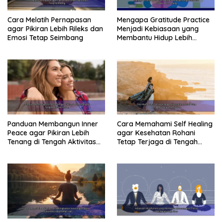
Cara Melatih Pernapasan
Mengapa Gratitude Practice
agar Pikiran Lebih Rileks dan
Menjadi Kebiasaan yang
Emosi Tetap Seimbang
Membantu Hidup Lebih
Tenang
Panduan Membangun Inner
Cara Memahami Self Healing
Peace agar Pikiran Lebih
agar Kesehatan Rohani
Tenang di Tengah Aktivitas
Tetap Terjaga di Tengah
Harian
Kesibukan