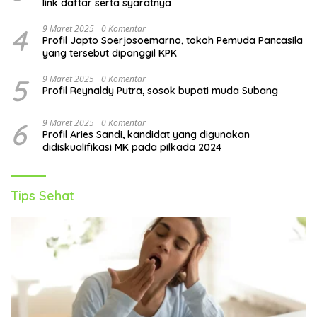
link daftar serta syaratnya
4
9 Maret 2025
0 Komentar
Profil Japto Soerjosoemarno, tokoh Pemuda Pancasila
yang tersebut dipanggil KPK
5
9 Maret 2025
0 Komentar
Profil Reynaldy Putra, sosok bupati muda Subang
6
9 Maret 2025
0 Komentar
Profil Aries Sandi, kandidat yang digunakan
didiskualifikasi MK pada pilkada 2024
Tips Sehat