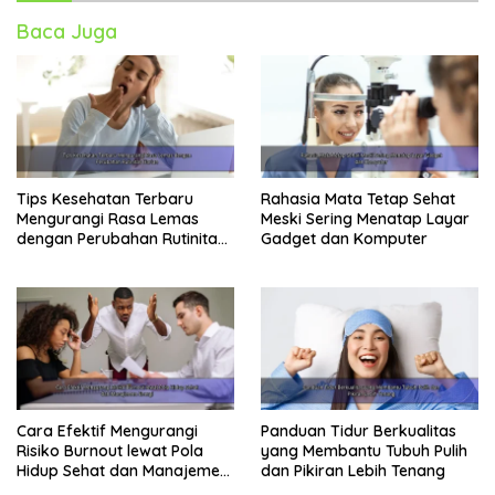
Baca Juga
Tips Kesehatan Terbaru
Rahasia Mata Tetap Sehat
Mengurangi Rasa Lemas
Meski Sering Menatap Layar
dengan Perubahan Rutinitas
Gadget dan Komputer
Harian
Cara Efektif Mengurangi
Panduan Tidur Berkualitas
Risiko Burnout lewat Pola
yang Membantu Tubuh Pulih
Hidup Sehat dan Manajemen
dan Pikiran Lebih Tenang
Energi