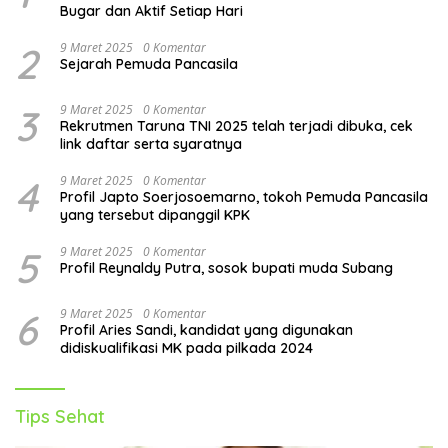
Bugar dan Aktif Setiap Hari
2
9 Maret 2025
0 Komentar
Sejarah Pemuda Pancasila
3
9 Maret 2025
0 Komentar
Rekrutmen Taruna TNI 2025 telah terjadi dibuka, cek
link daftar serta syaratnya
4
9 Maret 2025
0 Komentar
Profil Japto Soerjosoemarno, tokoh Pemuda Pancasila
yang tersebut dipanggil KPK
5
9 Maret 2025
0 Komentar
Profil Reynaldy Putra, sosok bupati muda Subang
6
9 Maret 2025
0 Komentar
Profil Aries Sandi, kandidat yang digunakan
didiskualifikasi MK pada pilkada 2024
Tips Sehat