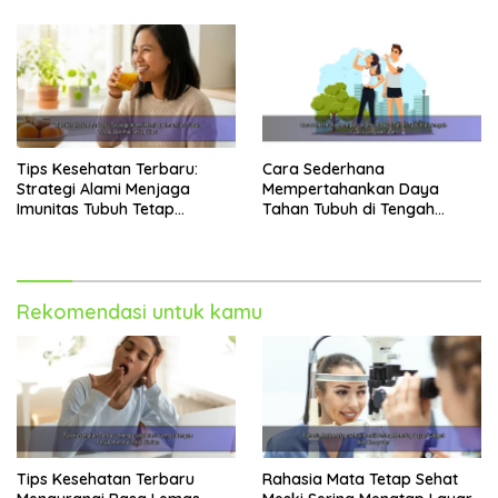
Tips Kesehatan Terbaru:
Cara Sederhana
Strategi Alami Menjaga
Mempertahankan Daya
Imunitas Tubuh Tetap
Tahan Tubuh di Tengah
Optimal Setiap Hari
Cuaca yang Berubah
Rekomendasi untuk kamu
Tips Kesehatan Terbaru
Rahasia Mata Tetap Sehat