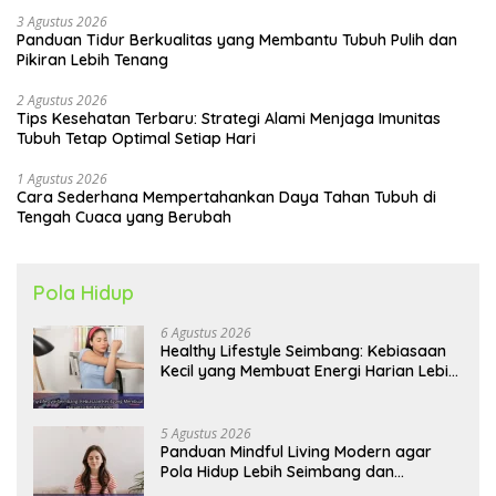
3 Agustus 2026
Panduan Tidur Berkualitas yang Membantu Tubuh Pulih dan
Pikiran Lebih Tenang
2 Agustus 2026
Tips Kesehatan Terbaru: Strategi Alami Menjaga Imunitas
Tubuh Tetap Optimal Setiap Hari
1 Agustus 2026
Cara Sederhana Mempertahankan Daya Tahan Tubuh di
Tengah Cuaca yang Berubah
Pola Hidup
6 Agustus 2026
Healthy Lifestyle Seimbang: Kebiasaan
Kecil yang Membuat Energi Harian Lebih
Konsisten
5 Agustus 2026
Panduan Mindful Living Modern agar
Pola Hidup Lebih Seimbang dan
Produktif Tahun Ini