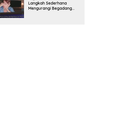
Langkah Sederhana
Mengurangi Begadang
untuk Membangun Pola
Hidup Sehat Jangka
Panjang