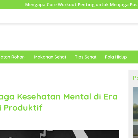
re Workout Penting untuk Menjaga Postur dan Mendukung Pe
atan Rohani
Makanan Sehat
Tips Sehat
Pola Hidup
P
aga Kesehatan Mental di Era
i Produktif