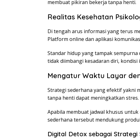
membuat pikiran bekerja tanpa henti.
Realitas Kesehatan Psikolo
Di tengah arus informasi yang terus meng
Platform online dan aplikasi komunik
Standar hidup yang tampak sempurna di
tidak diimbangi kesadaran diri, kondisi
Mengatur Waktu Layar dem
Strategi sederhana yang efektif yakn
tanpa henti dapat meningkatkan stres.
Apabila membuat jadwal khusus untuk o
sederhana tersebut mendukung produkt
Digital Detox sebagai Strategi