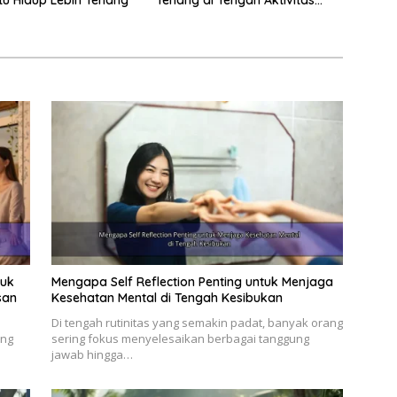
Harian
tuk
Mengapa Self Reflection Penting untuk Menjaga
san
Kesehatan Mental di Tengah Kesibukan
Di tengah rutinitas yang semakin padat, banyak orang
ing
sering fokus menyelesaikan berbagai tanggung
jawab hingga…