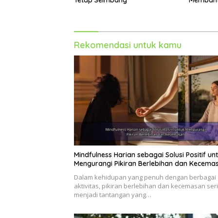
Rekomendasi untuk kamu
Mindfulness Harian sebagai Solusi Positif un
Mengurangi Pikiran Berlebihan dan Kecema
Dalam kehidupan yang penuh dengan berbagai
aktivitas, pikiran berlebihan dan kecemasan ser
menjadi tantangan yang…