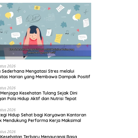
stus 2026
 Sederhana Mengatasi Stres melalui
nitas Harian yang Membawa Dampak Positif
stus 2026
 Menjaga Kesehatan Tulang Sejak Dini
an Pola Hidup Aktif dan Nutrisi Tepat
stus 2026
tegi Hidup Sehat bagi Karyawan Kantoran
k Mendukung Performa Kerja Maksimal
stus 2026
 Kesehatan Terbaru Mengurangi Rasa