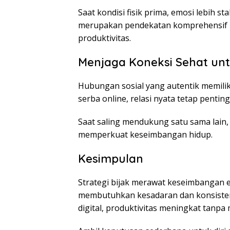
Saat kondisi fisik prima, emosi lebih st
merupakan pendekatan komprehensif u
produktivitas.
Menjaga Koneksi Sehat untu
Hubungan sosial yang autentik memili
serba online, relasi nyata tetap penting
Saat saling mendukung satu sama lain, 
memperkuat keseimbangan hidup.
Kesimpulan
Strategi bijak merawat keseimbangan
membutuhkan kesadaran dan konsistens
digital, produktivitas meningkat tanp