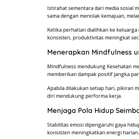
Istirahat sementara dari media sosial 
sama dengan menolak kemajuan, melain
Ketika perhatian dialihkan ke keluarga 
konsisten, produktivitas meningkat sec
Menerapkan Mindfulness u
Mindfulness mendukung Kesehatan ment
memberikan dampak positif jangka pan
Apabila dilakukan setiap hari, pikiran
diri mendukung performa kerja.
Menjaga Pola Hidup Seimba
Stabilitas emosi dipengaruhi gaya hid
konsisten meningkatkan energi harian.