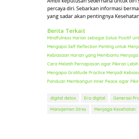
Ambil keputusan sederhana untuk diri 
percaya diri. Sebarkan informasi berma
yang sadar akan pentingnya Kesehatan
Berita Terkait
Mindfulness Harian sebagai Solusi Positif 
Mengapa Self Reflection Penting untuk Men
Kebiasaan Harian yang Membantu Menjaga E
Cara Melatih Pernapasan agar Pikiran Lebi
Mengapa Gratitude Practice Menjadi Kebia
Panduan Membangun Inner Peace agar Pikira
digital detox
Era digital
Generasi Pr
Manajemen Stres
Menjaga Kesehatan