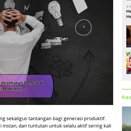
9 
Me
Me
Pe
Kes
ng sekaligus tantangan bagi generasi produktif.
instan, dan tuntutan untuk selalu aktif sering kali