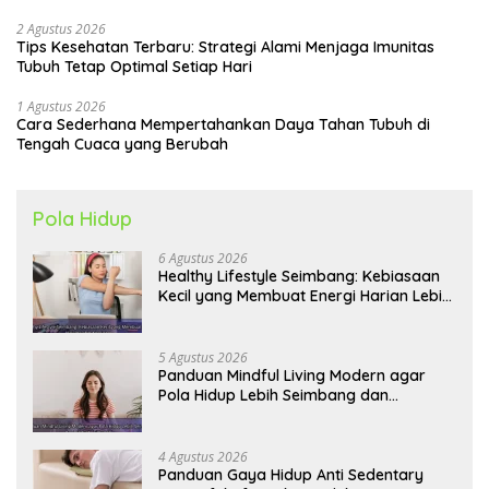
2 Agustus 2026
Tips Kesehatan Terbaru: Strategi Alami Menjaga Imunitas
Tubuh Tetap Optimal Setiap Hari
1 Agustus 2026
Cara Sederhana Mempertahankan Daya Tahan Tubuh di
Tengah Cuaca yang Berubah
Pola Hidup
6 Agustus 2026
Healthy Lifestyle Seimbang: Kebiasaan
Kecil yang Membuat Energi Harian Lebih
Konsisten
5 Agustus 2026
Panduan Mindful Living Modern agar
Pola Hidup Lebih Seimbang dan
Produktif Tahun Ini
4 Agustus 2026
Panduan Gaya Hidup Anti Sedentary