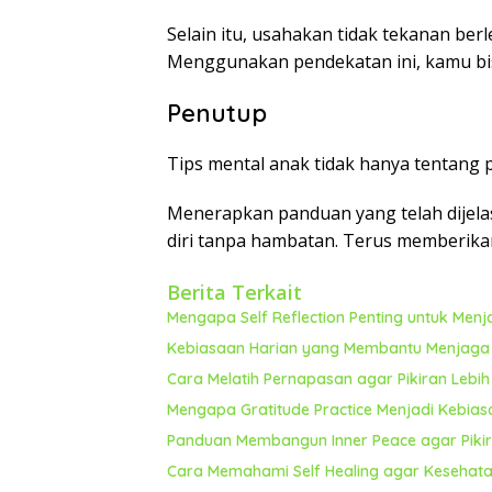
Selain itu, usahakan tidak tekanan be
Menggunakan pendekatan ini, kamu bis
Penutup
Tips mental anak tidak hanya tentang p
Menerapkan panduan yang telah dijel
diri tanpa hambatan. Terus memberika
Berita Terkait
Mengapa Self Reflection Penting untuk Men
Kebiasaan Harian yang Membantu Menjaga E
Cara Melatih Pernapasan agar Pikiran Lebi
Mengapa Gratitude Practice Menjadi Kebia
Panduan Membangun Inner Peace agar Pikira
Cara Memahami Self Healing agar Kesehata