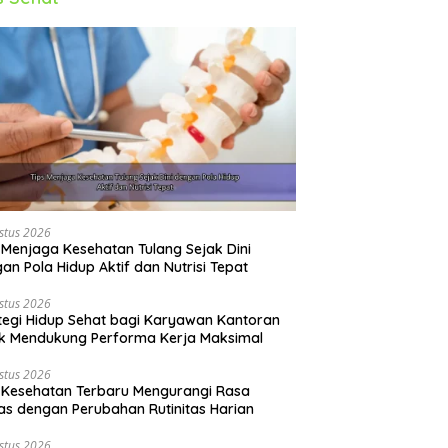
stus 2026
 Menjaga Kesehatan Tulang Sejak Dini
an Pola Hidup Aktif dan Nutrisi Tepat
stus 2026
tegi Hidup Sehat bagi Karyawan Kantoran
k Mendukung Performa Kerja Maksimal
stus 2026
 Kesehatan Terbaru Mengurangi Rasa
s dengan Perubahan Rutinitas Harian
stus 2026