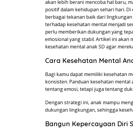
akan lebih berani mencoba hal baru, m
positif dalam kehidupan sehari hari. 
berbagai tekanan baik dari lingkungan
terhadap kesehatan mental menjadi sem
perlu memberikan dukungan yang tepa
emosional yang stabil. Artikel ini ak
kesehatan mental anak SD agar mereka 
Cara Kesehatan Mental Ana
Bagi kamu dapat memiliki kesehatan m
konsisten. Panduan kesehatan mental an
tentang emosi, tetapi juga tentang du
Dengan strategi ini, anak mampu meng
dukungan lingkungan, sehingga keseh
Bangun Kepercayaan Diri S