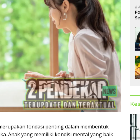
8 
Pa
Se
Op
Kes
 merupakan fondasi penting dalam membentuk
ka. Anak yang memiliki kondisi mental yang baik