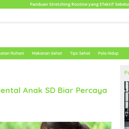
Stretching Routine yang Efektif Sebelum Berolahraga untuk P
atan Rohani
Makanan Sehat
Tips Sehat
Pola Hidup
P
ental Anak SD Biar Percaya