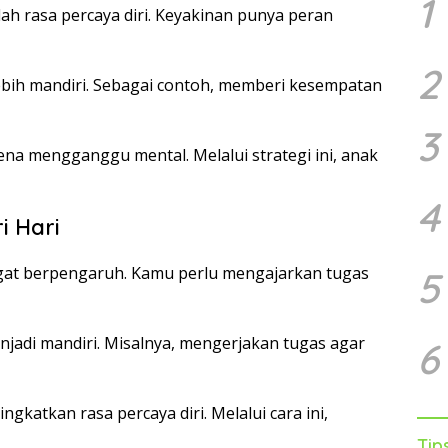
1
ah rasa percaya diri. Keyakinan punya peran
2
lebih mandiri. Sebagai contoh, memberi kesempatan
3
rena mengganggu mental. Melalui strategi ini, anak
4
i Hari
at berpengaruh. Kamu perlu mengajarkan tugas
5
njadi mandiri. Misalnya, mengerjakan tugas agar
6
gkatkan rasa percaya diri. Melalui cara ini,
Tip