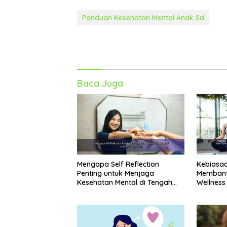
Panduan Kesehatan Mental Anak Sd
Baca Juga
Mengapa Self Reflection
Kebiasaa
Penting untuk Menjaga
Membant
Kesehatan Mental di Tengah
Wellness
Kesibukan
Perasaan