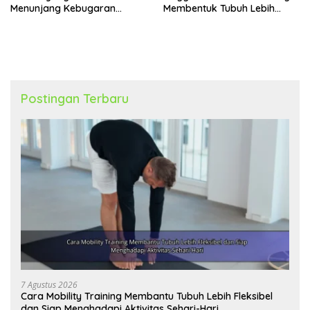
Menunjang Kebugaran
Membentuk Tubuh Lebih
Harian
Bugar
Postingan Terbaru
7 Agustus 2026
Cara Mobility Training Membantu Tubuh Lebih Fleksibel
dan Siap Menghadapi Aktivitas Sehari-Hari