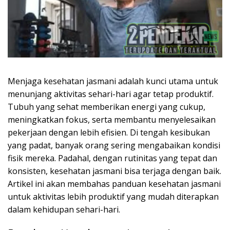
Menjaga kesehatan jasmani adalah kunci utama untuk
menunjang aktivitas sehari-hari agar tetap produktif.
Tubuh yang sehat memberikan energi yang cukup,
meningkatkan fokus, serta membantu menyelesaikan
pekerjaan dengan lebih efisien. Di tengah kesibukan
yang padat, banyak orang sering mengabaikan kondisi
fisik mereka. Padahal, dengan rutinitas yang tepat dan
konsisten, kesehatan jasmani bisa terjaga dengan baik.
Artikel ini akan membahas panduan kesehatan jasmani
untuk aktivitas lebih produktif yang mudah diterapkan
dalam kehidupan sehari-hari.