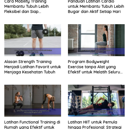
Cara Mobility Training
Panduan Latihan Cardio
Membantu Tubuh Lebih
untuk Membantu Tubuh Lebih
Fleksibel dan Siap
Bugar dan Aktif Setiap Hari
Menghadapi Aktivitas Sehari-
Hari
Alasan Strength Training
Program Bodyweight
Menjadi Latihan Favorit untuk
Exercise tanpa Alat yang
Menjaga Kesehatan Tubuh
Efektif untuk Melatih Seluruh
Tubuh
Latihan Functional Training di
Latihan HIIT untuk Pemula
Rumah yang Efektif untuk
hingga Profesional: Strategi