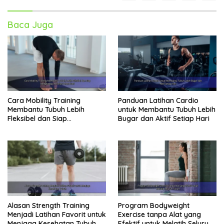
Baca Juga
Cara Mobility Training
Panduan Latihan Cardio
Membantu Tubuh Lebih
untuk Membantu Tubuh Lebih
Fleksibel dan Siap
Bugar dan Aktif Setiap Hari
Menghadapi Aktivitas Sehari-
Hari
Alasan Strength Training
Program Bodyweight
Menjadi Latihan Favorit untuk
Exercise tanpa Alat yang
Menjaga Kesehatan Tubuh
Efektif untuk Melatih Seluruh