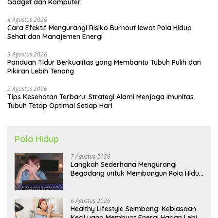
Gadget dan Komputer
4 Agustus 2026
Cara Efektif Mengurangi Risiko Burnout lewat Pola Hidup
Sehat dan Manajemen Energi
3 Agustus 2026
Panduan Tidur Berkualitas yang Membantu Tubuh Pulih dan
Pikiran Lebih Tenang
2 Agustus 2026
Tips Kesehatan Terbaru: Strategi Alami Menjaga Imunitas
Tubuh Tetap Optimal Setiap Hari
Pola Hidup
7 Agustus 2026
Langkah Sederhana Mengurangi
Begadang untuk Membangun Pola Hidup
Sehat Jangka Panjang
6 Agustus 2026
Healthy Lifestyle Seimbang: Kebiasaan
Kecil yang Membuat Energi Harian Lebih