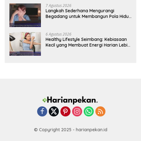
7 Agustus 2026
Langkah Sederhana Mengurangi
Begadang untuk Membangun Pola Hidup
Sehat Jangka Panjang
6 Agustus 2026
Healthy Lifestyle Seimbang: Kebiasaan
Kecil yang Membuat Energi Harian Lebih
Konsisten
© Copyright 2025 - harianpekan.id