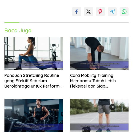
Baca Juga
Panduan Stretching Routine
Cara Mobility Training
yang Efektif Sebelum
Membantu Tubuh Lebih
Berolahraga untuk Performa
Fleksibel dan Siap
Lebih Optimal
Menghadapi Aktivitas Sehari-
Hari