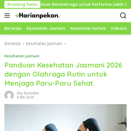
Langsung
tif Sebelum Berolahraga untuk Performa Lebih Optimal
Breaking News
ke
konten
Beranda
Kesehatan Jasmani
Kesehatan Rohani
Makanan 
Beranda
Kesehatan Jasmani
Kesehatan Jasmani
Panduan Kesehatan Jasmani 2026
dengan Olahraga Rutin untuk
Menjaga Paru-Paru Sehat
Rizy Ramadan
8 Mei 2026