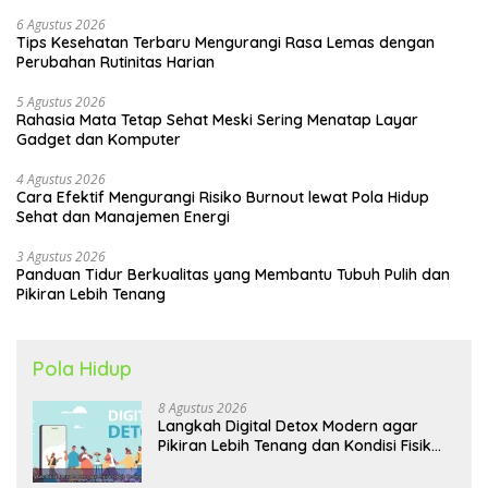
6 Agustus 2026
Tips Kesehatan Terbaru Mengurangi Rasa Lemas dengan
Perubahan Rutinitas Harian
5 Agustus 2026
Rahasia Mata Tetap Sehat Meski Sering Menatap Layar
Gadget dan Komputer
4 Agustus 2026
Cara Efektif Mengurangi Risiko Burnout lewat Pola Hidup
Sehat dan Manajemen Energi
3 Agustus 2026
Panduan Tidur Berkualitas yang Membantu Tubuh Pulih dan
Pikiran Lebih Tenang
Pola Hidup
8 Agustus 2026
Langkah Digital Detox Modern agar
Pikiran Lebih Tenang dan Kondisi Fisik
Tetap Prima