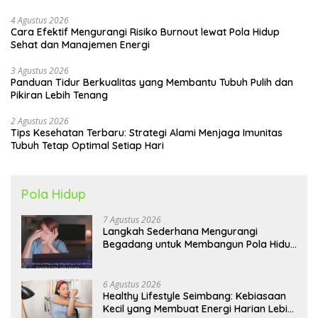
4 Agustus 2026
Cara Efektif Mengurangi Risiko Burnout lewat Pola Hidup
Sehat dan Manajemen Energi
3 Agustus 2026
Panduan Tidur Berkualitas yang Membantu Tubuh Pulih dan
Pikiran Lebih Tenang
2 Agustus 2026
Tips Kesehatan Terbaru: Strategi Alami Menjaga Imunitas
Tubuh Tetap Optimal Setiap Hari
Pola Hidup
7 Agustus 2026
Langkah Sederhana Mengurangi
Begadang untuk Membangun Pola Hidup
Sehat Jangka Panjang
6 Agustus 2026
Healthy Lifestyle Seimbang: Kebiasaan
Kecil yang Membuat Energi Harian Lebih