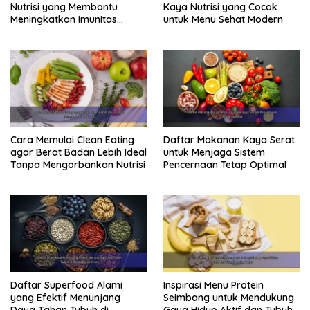
Nutrisi yang Membantu
Kaya Nutrisi yang Cocok
Meningkatkan Imunitas
untuk Menu Sehat Modern
Secara Alami
Cara Memulai Clean Eating
Daftar Makanan Kaya Serat
agar Berat Badan Lebih Ideal
untuk Menjaga Sistem
Tanpa Mengorbankan Nutrisi
Pencernaan Tetap Optimal
Daftar Superfood Alami
Inspirasi Menu Protein
yang Efektif Menunjang
Seimbang untuk Mendukung
Daya Tahan Tubuh di
Gaya Hidup Aktif dan Tubuh