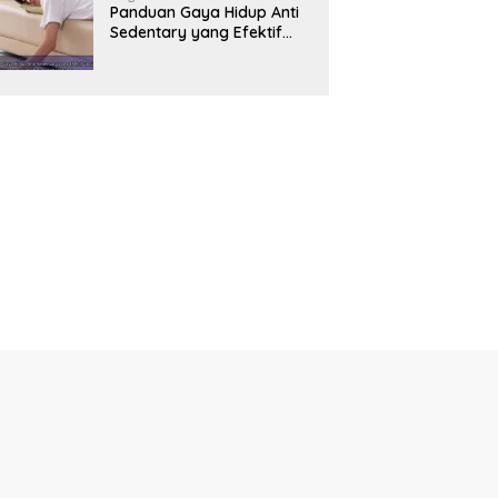
Panduan Gaya Hidup Anti
Sedentary yang Efektif
untuk Mendukung
Kesehatan Jantung