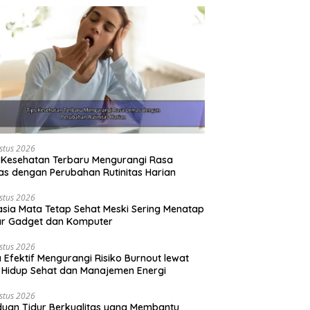
stus 2026
 Kesehatan Terbaru Mengurangi Rasa
s dengan Perubahan Rutinitas Harian
stus 2026
sia Mata Tetap Sehat Meski Sering Menatap
ar Gadget dan Komputer
stus 2026
 Efektif Mengurangi Risiko Burnout lewat
 Hidup Sehat dan Manajemen Energi
stus 2026
uan Tidur Berkualitas yang Membantu