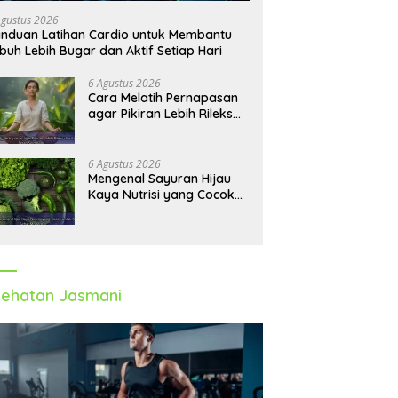
Agustus 2026
nduan Latihan Cardio untuk Membantu
buh Lebih Bugar dan Aktif Setiap Hari
6 Agustus 2026
Cara Melatih Pernapasan
agar Pikiran Lebih Rileks
dan Emosi Tetap
Seimbang
6 Agustus 2026
Mengenal Sayuran Hijau
Kaya Nutrisi yang Cocok
untuk Menu Sehat Modern
ehatan Jasmani