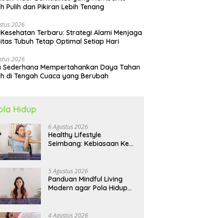
h Pulih dan Pikiran Lebih Tenang
stus 2026
 Kesehatan Terbaru: Strategi Alami Menjaga
itas Tubuh Tetap Optimal Setiap Hari
stus 2026
a Sederhana Mempertahankan Daya Tahan
h di Tengah Cuaca yang Berubah
ola Hidup
6 Agustus 2026
Healthy Lifestyle
Seimbang: Kebiasaan Kecil
yang Membuat Energi
Harian Lebih Konsisten
5 Agustus 2026
Panduan Mindful Living
Modern agar Pola Hidup
Lebih Seimbang dan
Produktif Tahun Ini
4 Agustus 2026