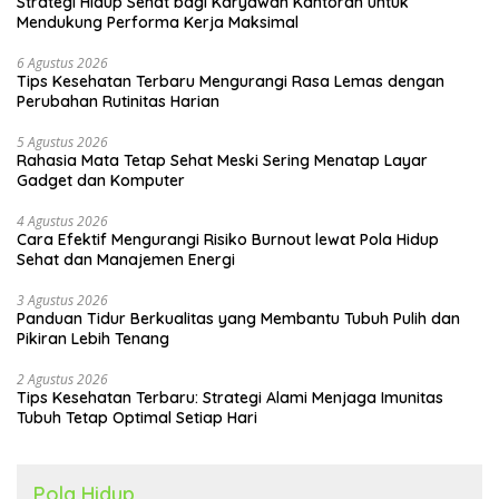
Strategi Hidup Sehat bagi Karyawan Kantoran untuk
Mendukung Performa Kerja Maksimal
6 Agustus 2026
Tips Kesehatan Terbaru Mengurangi Rasa Lemas dengan
Perubahan Rutinitas Harian
5 Agustus 2026
Rahasia Mata Tetap Sehat Meski Sering Menatap Layar
Gadget dan Komputer
4 Agustus 2026
Cara Efektif Mengurangi Risiko Burnout lewat Pola Hidup
Sehat dan Manajemen Energi
3 Agustus 2026
Panduan Tidur Berkualitas yang Membantu Tubuh Pulih dan
Pikiran Lebih Tenang
2 Agustus 2026
Tips Kesehatan Terbaru: Strategi Alami Menjaga Imunitas
Tubuh Tetap Optimal Setiap Hari
Pola Hidup