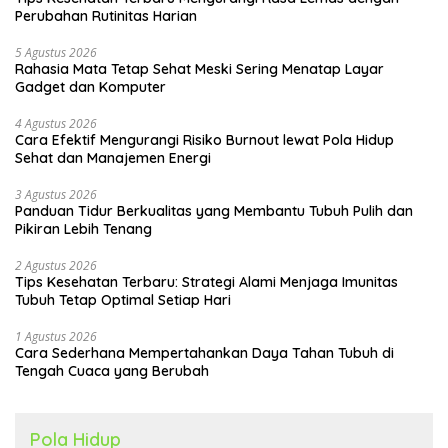
Perubahan Rutinitas Harian
5 Agustus 2026
Rahasia Mata Tetap Sehat Meski Sering Menatap Layar
Gadget dan Komputer
4 Agustus 2026
Cara Efektif Mengurangi Risiko Burnout lewat Pola Hidup
Sehat dan Manajemen Energi
3 Agustus 2026
Panduan Tidur Berkualitas yang Membantu Tubuh Pulih dan
Pikiran Lebih Tenang
2 Agustus 2026
Tips Kesehatan Terbaru: Strategi Alami Menjaga Imunitas
Tubuh Tetap Optimal Setiap Hari
1 Agustus 2026
Cara Sederhana Mempertahankan Daya Tahan Tubuh di
Tengah Cuaca yang Berubah
Pola Hidup