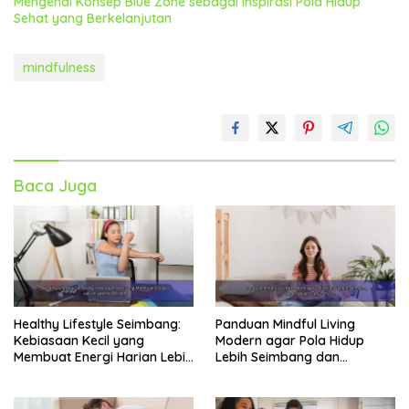
Mengenal Konsep Blue Zone sebagai Inspirasi Pola Hidup
Sehat yang Berkelanjutan
mindfulness
Baca Juga
Healthy Lifestyle Seimbang:
Panduan Mindful Living
Kebiasaan Kecil yang
Modern agar Pola Hidup
Membuat Energi Harian Lebih
Lebih Seimbang dan
Konsisten
Produktif Tahun Ini