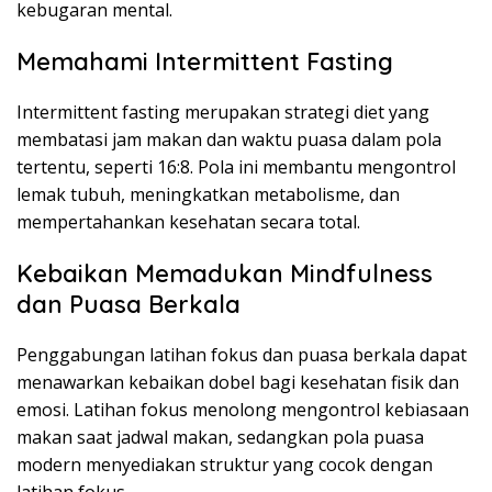
kebugaran mental.
Memahami Intermittent Fasting
Intermittent fasting merupakan strategi diet yang
membatasi jam makan dan waktu puasa dalam pola
tertentu, seperti 16:8. Pola ini membantu mengontrol
lemak tubuh, meningkatkan metabolisme, dan
mempertahankan kesehatan secara total.
Kebaikan Memadukan Mindfulness
dan Puasa Berkala
Penggabungan latihan fokus dan puasa berkala dapat
menawarkan kebaikan dobel bagi kesehatan fisik dan
emosi. Latihan fokus menolong mengontrol kebiasaan
makan saat jadwal makan, sedangkan pola puasa
modern menyediakan struktur yang cocok dengan