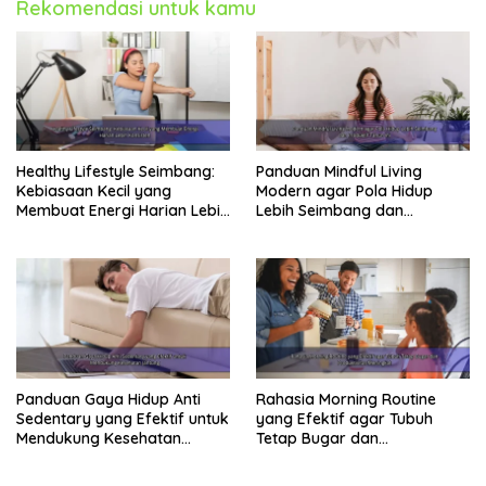
Rekomendasi untuk kamu
Healthy Lifestyle Seimbang:
Panduan Mindful Living
Kebiasaan Kecil yang
Modern agar Pola Hidup
Membuat Energi Harian Lebih
Lebih Seimbang dan
Konsisten
Produktif Tahun Ini
Panduan Gaya Hidup Anti
Rahasia Morning Routine
Sedentary yang Efektif untuk
yang Efektif agar Tubuh
Mendukung Kesehatan
Tetap Bugar dan
Jantung
Produktivitas Meningkat