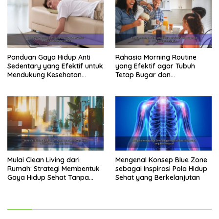
Panduan Gaya Hidup Anti
Rahasia Morning Routine
Sedentary yang Efektif untuk
yang Efektif agar Tubuh
Mendukung Kesehatan
Tetap Bugar dan
Jantung
Produktivitas Meningkat
Mulai Clean Living dari
Mengenal Konsep Blue Zone
Rumah: Strategi Membentuk
sebagai Inspirasi Pola Hidup
Gaya Hidup Sehat Tanpa
Sehat yang Berkelanjutan
Perubahan Ekstrem