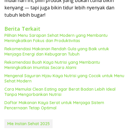
mulai hari ini, pilih produk yang bukan cuma bikin
kenyang — tapi juga bikin tidur lebih nyenyak dan
tubuh lebih bugar!
Berita Terkait
Pilihan Menu Sarapan Sehat Modern yang Membantu
Meningkatkan Fokus dan Produktivitas
Rekomendasi Makanan Rendah Gula yang Baik untuk
Menjaga Energi dan Kebugaran Tubuh
Rekomendasi Buah Kaya Nutrisi yang Membantu
Meningkatkan Imunitas Secara Alami
Mengenal Sayuran Hijau Kaya Nutrisi yang Cocok untuk Menu
Sehat Modern
Cara Memulai Clean Eating agar Berat Badan Lebih Ideal
Tanpa Mengorbankan Nutrisi
Daftar Makanan Kaya Serat untuk Menjaga Sistem
Pencernaan Tetap Optimal
Mie Instan Sehat 2025