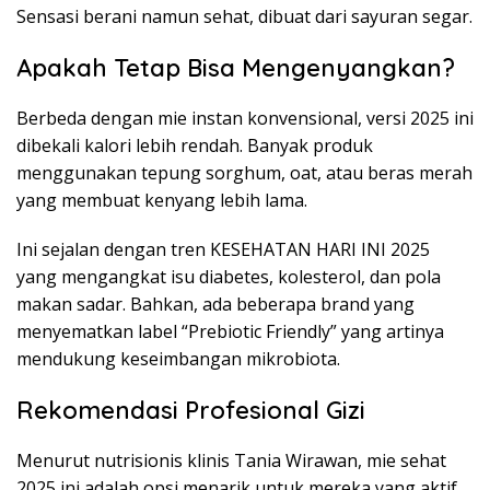
Sensasi berani namun sehat, dibuat dari sayuran segar.
Apakah Tetap Bisa Mengenyangkan?
Berbeda dengan mie instan konvensional, versi 2025 ini
dibekali kalori lebih rendah. Banyak produk
menggunakan tepung sorghum, oat, atau beras merah
yang membuat kenyang lebih lama.
Ini sejalan dengan tren KESEHATAN HARI INI 2025
yang mengangkat isu diabetes, kolesterol, dan pola
makan sadar. Bahkan, ada beberapa brand yang
menyematkan label “Prebiotic Friendly” yang artinya
mendukung keseimbangan mikrobiota.
Rekomendasi Profesional Gizi
Menurut nutrisionis klinis Tania Wirawan, mie sehat
2025 ini adalah opsi menarik untuk mereka yang aktif