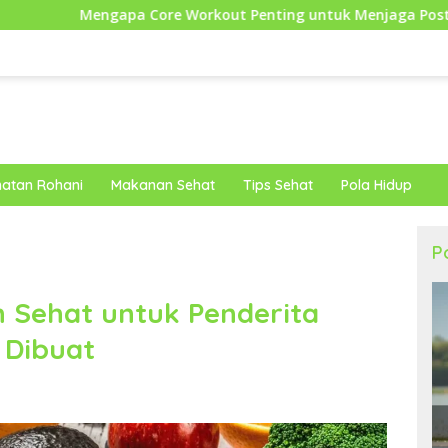
re Workout Penting untuk Menjaga Postur dan Mendukung Pe
atan Rohani
Makanan Sehat
Tips Sehat
Pola Hidup
P
 Sehat untuk Penderita
 Dibuat