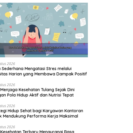
stus 2026
 Sederhana Mengatasi Stres melalui
nitas Harian yang Membawa Dampak Positif
stus 2026
 Menjaga Kesehatan Tulang Sejak Dini
an Pola Hidup Aktif dan Nutrisi Tepat
stus 2026
tegi Hidup Sehat bagi Karyawan Kantoran
k Mendukung Performa Kerja Maksimal
stus 2026
 Kesehatan Terbaru Mengurangi Rasa