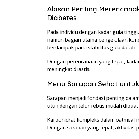
Alasan Penting Merencanak
Diabetes
Pada individu dengan kadar gula tingg
namun bagian utama pengelolaan kondi
berdampak pada stabilitas gula darah.
Dengan perencanaan yang tepat, kadar gu
meningkat drastis.
Menu Sarapan Sehat untuk
Sarapan menjadi fondasi penting dala
utuh dengan telur rebus mudah dibuat 
Karbohidrat kompleks dalam oatmeal
Dengan sarapan yang tepat, aktivitas pa