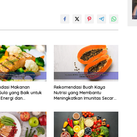
dasi Makanan
Rekomendasi Buah Kaya
ula yang Baik untuk
Nutrisi yang Membantu
Energi dan
Meningkatkan Imunitas Secara
an Tubuh
Alami