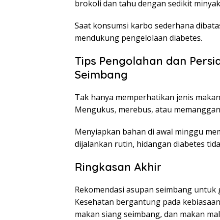
brokoli dan tahu dengan sedikit minya
Saat konsumsi karbo sederhana dibatas
mendukung pengelolaan diabetes.
Tips Pengolahan dan Persi
Seimbang
Tak hanya memperhatikan jenis makan
Mengukus, merebus, atau memanggang l
Menyiapkan bahan di awal minggu memb
dijalankan rutin, hidangan diabetes tida
Ringkasan Akhir
Rekomendasi asupan seimbang untuk g
Kesehatan bergantung pada kebiasaan m
makan siang seimbang, dan makan mala