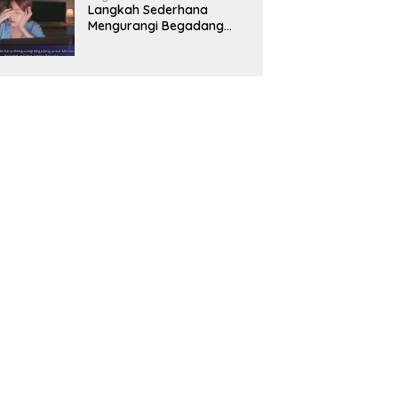
Langkah Sederhana
Mengurangi Begadang
untuk Membangun Pola
Hidup Sehat Jangka
Panjang