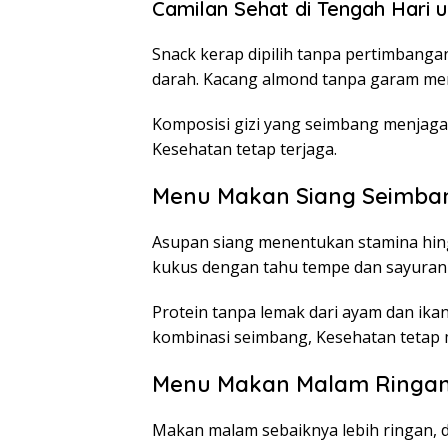
Camilan Sehat di Tengah Hari 
Snack kerap dipilih tanpa pertimbangan
darah. Kacang almond tanpa garam me
Komposisi gizi yang seimbang menjaga 
Kesehatan tetap terjaga.
Menu Makan Siang Seimban
Asupan siang menentukan stamina hing
kukus dengan tahu tempe dan sayuran 
Protein tanpa lemak dari ayam dan ika
kombinasi seimbang, Kesehatan tetap m
Menu Makan Malam Ringan 
Makan malam sebaiknya lebih ringan, 