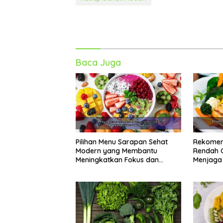
Baca Juga
Pilihan Menu Sarapan Sehat
Rekomen
Modern yang Membantu
Rendah G
Meningkatkan Fokus dan
Menjaga 
Produktivitas
Kebugar