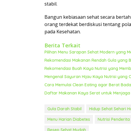
stabil.
Bangun kebiasaan sehat secara bertaha
orang terdekat berdiskusi tentang pol
pada Kesehatan.
Berita Terkait
Pilihan Menu Sarapan Sehat Modern yang M
Rekomendasi Makanan Rendah Gula yang Ba
Rekomendasi Buah Kaya Nutrisi yang Memba
Mengenal Sayuran Hijau Kaya Nutrisi yang
Cara Memulai Clean Eating agar Berat Bada
Daftar Makanan Kaya Serat untuk Menjaga 
Gula Darah Stabil
Hidup Sehat Sehari H
Menu Harian Diabetes
Nutrisi Penderita
Resep Sehat Mudah