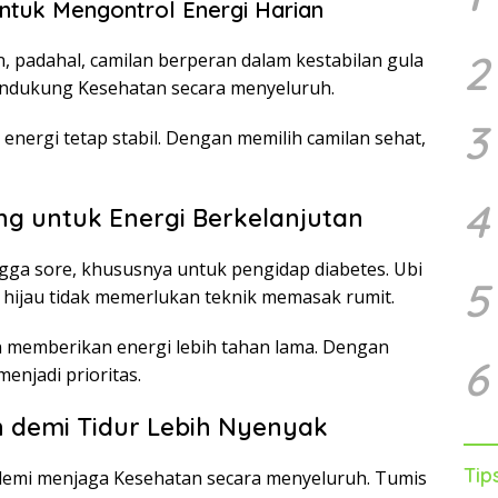
untuk Mengontrol Energi Harian
2
, padahal, camilan berperan dalam kestabilan gula
ndukung Kesehatan secara menyeluruh.
3
energi tetap stabil. Dengan memilih camilan sehat,
4
g untuk Energi Berkelanjutan
ga sore, khususnya untuk pengidap diabetes. Ubi
5
hijau tidak memerlukan teknik memasak rumit.
n memberikan energi lebih tahan lama. Dengan
6
enjadi prioritas.
demi Tidur Lebih Nyenyak
Tip
demi menjaga Kesehatan secara menyeluruh. Tumis