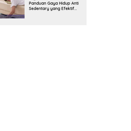
Panduan Gaya Hidup Anti
Sedentary yang Efektif
untuk Mendukung
Kesehatan Jantung