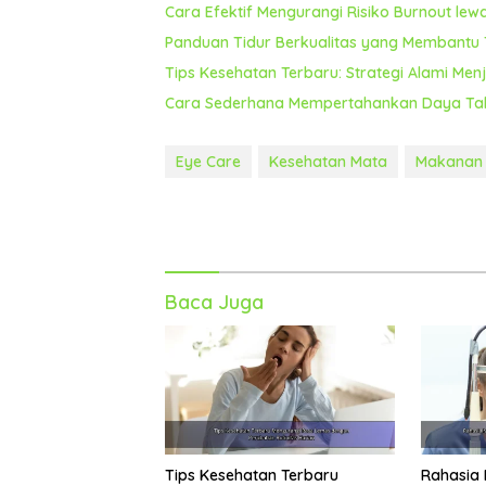
Cara Efektif Mengurangi Risiko Burnout le
Panduan Tidur Berkualitas yang Membantu T
Tips Kesehatan Terbaru: Strategi Alami Men
Cara Sederhana Mempertahankan Daya Tah
Eye Care
Kesehatan Mata
Makanan 
Baca Juga
Tips Kesehatan Terbaru
Rahasia 