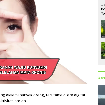
6 
Pa
Tu
Kes
ng dialami banyak orang, terutama di era digital
ktivitas harian.