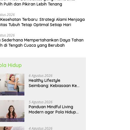
h Pulih dan Pikiran Lebih Tenang
stus 2026
 Kesehatan Terbaru: Strategi Alami Menjaga
itas Tubuh Tetap Optimal Setiap Hari
stus 2026
a Sederhana Mempertahankan Daya Tahan
h di Tengah Cuaca yang Berubah
ola Hidup
6 Agustus 2026
Healthy Lifestyle
Seimbang: Kebiasaan Kecil
yang Membuat Energi
Harian Lebih Konsisten
5 Agustus 2026
Panduan Mindful Living
Modern agar Pola Hidup
Lebih Seimbang dan
Produktif Tahun Ini
4 Agustus 2026