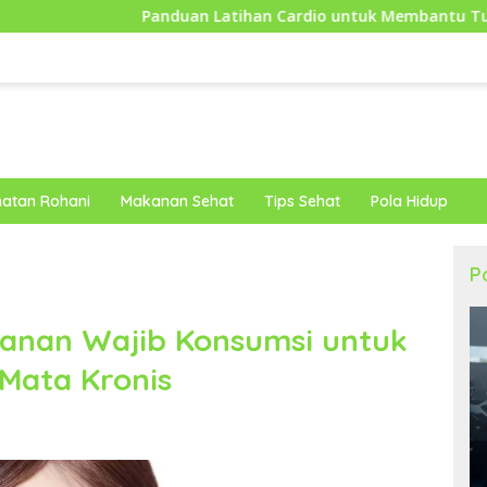
anduan Latihan Cardio untuk Membantu Tubuh Lebih Bugar dan 
atan Rohani
Makanan Sehat
Tips Sehat
Pola Hidup
P
kanan Wajib Konsumsi untuk
Mata Kronis