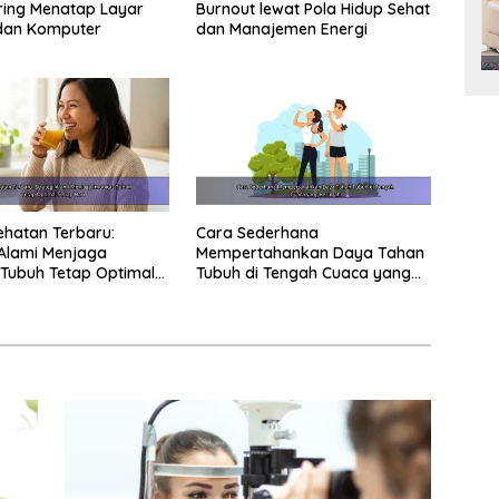
ring Menatap Layar
Burnout lewat Pola Hidup Sehat
dan Komputer
dan Manajemen Energi
ehatan Terbaru:
Cara Sederhana
 Alami Menjaga
Mempertahankan Daya Tahan
 Tubuh Tetap Optimal
Tubuh di Tengah Cuaca yang
ri
Berubah