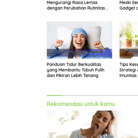
Mengurangi Rasa Lemas
Meski Se
dengan Perubahan Rutinitas
Gadget 
Harian
Panduan Tidur Berkualitas
Tips Kes
yang Membantu Tubuh Pulih
Strategi
dan Pikiran Lebih Tenang
Imunitas
Setiap Ha
Rekomendasi untuk kamu