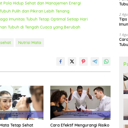
wat Pola Hidup Sehat dan Manajemen Energi
Tubu
ubuh Pulih dan Pikiran Lebih Tenang
2 Agu
Tips
jaga Imunitas Tubuh Tetap Optimal Setiap Hari
Imun
an Tubuh di Tengah Cuaca yang Berubah
1 Agu
Car
sehat
Nutrisi Mata
Tubu
P
Mata Tetap Sehat
Cara Efektif Mengurangi Risiko