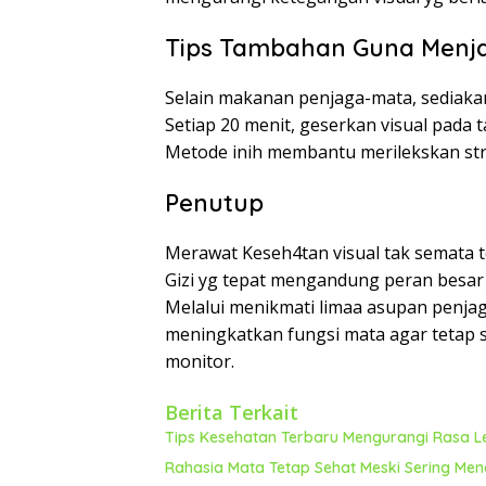
Tips Tambahan Guna Menj
Selain makanan penjaga-mata, sediaka
Setiap 20 menit, geserkan visual pada t
Metode inih membantu merilekskan str
Penutup
Merawat Keseh4tan visual tak semata 
Gizi yg tepat mengandung peran besa
Melalui menikmati limaa asupan penjag
meningkatkan fungsi mata agar tetap se
monitor.
Berita Terkait
Tips Kesehatan Terbaru Mengurangi Rasa L
Rahasia Mata Tetap Sehat Meski Sering Me