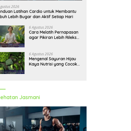
Agustus 2026
nduan Latihan Cardio untuk Membantu
buh Lebih Bugar dan Aktif Setiap Hari
6 Agustus 2026
Cara Melatih Pernapasan
agar Pikiran Lebih Rileks
dan Emosi Tetap
Seimbang
6 Agustus 2026
Mengenal Sayuran Hijau
Kaya Nutrisi yang Cocok
untuk Menu Sehat Modern
ehatan Jasmani