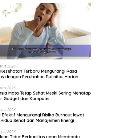
stus 2026
 Kesehatan Terbaru Mengurangi Rasa
s dengan Perubahan Rutinitas Harian
stus 2026
sia Mata Tetap Sehat Meski Sering Menatap
ar Gadget dan Komputer
stus 2026
 Efektif Mengurangi Risiko Burnout lewat
 Hidup Sehat dan Manajemen Energi
stus 2026
uan Tidur Berkualitas yang Membantu