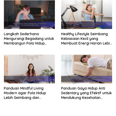
Langkah Sederhana
Healthy Lifestyle Seimbang:
Mengurangi Begadang untuk
Kebiasaan Kecil yang
Membangun Pola Hidup
Membuat Energi Harian Lebih
Sehat Jangka Panjang
Konsisten
Panduan Mindful Living
Panduan Gaya Hidup Anti
Modern agar Pola Hidup
Sedentary yang Efektif untuk
Lebih Seimbang dan
Mendukung Kesehatan
Produktif Tahun Ini
Jantung