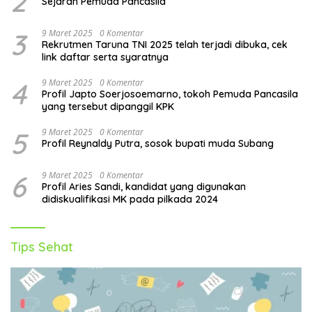
2
Sejarah Pemuda Pancasila
3
9 Maret 2025
0 Komentar
Rekrutmen Taruna TNI 2025 telah terjadi dibuka, cek
link daftar serta syaratnya
4
9 Maret 2025
0 Komentar
Profil Japto Soerjosoemarno, tokoh Pemuda Pancasila
yang tersebut dipanggil KPK
5
9 Maret 2025
0 Komentar
Profil Reynaldy Putra, sosok bupati muda Subang
6
9 Maret 2025
0 Komentar
Profil Aries Sandi, kandidat yang digunakan
didiskualifikasi MK pada pilkada 2024
Tips Sehat