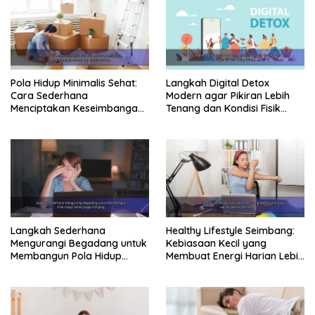
Pola Hidup Minimalis Sehat:
Langkah Digital Detox
Cara Sederhana
Modern agar Pikiran Lebih
Menciptakan Keseimbangan
Tenang dan Kondisi Fisik
Energi dan Kualitas Hidup
Tetap Prima
Langkah Sederhana
Healthy Lifestyle Seimbang:
Mengurangi Begadang untuk
Kebiasaan Kecil yang
Membangun Pola Hidup
Membuat Energi Harian Lebih
Sehat Jangka Panjang
Konsisten