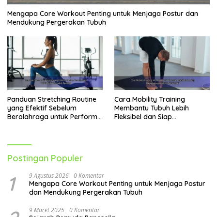
Mengapa Core Workout Penting untuk Menjaga Postur dan
Mendukung Pergerakan Tubuh
Panduan Stretching Routine
Cara Mobility Training
yang Efektif Sebelum
Membantu Tubuh Lebih
Berolahraga untuk Performa
Fleksibel dan Siap
Lebih Optimal
Menghadapi Aktivitas Sehari-
Hari
Postingan Populer
1
9 Agustus 2026
0 Komentar
Mengapa Core Workout Penting untuk Menjaga Postur
dan Mendukung Pergerakan Tubuh
9 Maret 2025
0 Komentar