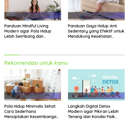
Panduan Mindful Living
Panduan Gaya Hidup Anti
Modern agar Pola Hidup
Sedentary yang Efektif untuk
Lebih Seimbang dan
Mendukung Kesehatan
Produktif Tahun Ini
Jantung
Rekomendasi untuk kamu
Pola Hidup Minimalis Sehat:
Langkah Digital Detox
Cara Sederhana
Modern agar Pikiran Lebih
Menciptakan Keseimbangan
Tenang dan Kondisi Fisik
Energi dan Kualitas Hidup
Tetap Prima