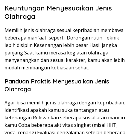
Keuntungan Menyesuaikan Jenis
Olahraga
Memilih jenis olahraga sesuai kepribadian membawa
beberapa manfaat, seperti: Dorongan rutin Teknik
lebih disiplin Kesenangan lebih besar Hasil jangka
panjang Saat kamu merasa kegiatan olahraga
menyenangkan dan sesuai karakter, kamu akan lebih
mudah membangun kebiasaan sehat.
Panduan Praktis Menyesuaikan Jenis
Olahraga
Agar bisa memilih jenis olahraga dengan kepribadian:
Identifikasi apakah kamu suka tantangan atau
ketenangan Relevankan seberapa sosial atau mandiri
kamu Coba beberapa aktivitas singkat (misal HIIT,
yoga, renang) Evaluasi pengalaman setelah beberapa