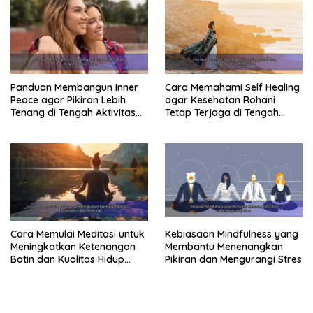
Panduan Membangun Inner
Cara Memahami Self Healing
Peace agar Pikiran Lebih
agar Kesehatan Rohani
Tenang di Tengah Aktivitas
Tetap Terjaga di Tengah
Harian
Kesibukan
Cara Memulai Meditasi untuk
Kebiasaan Mindfulness yang
Meningkatkan Ketenangan
Membantu Menenangkan
Batin dan Kualitas Hidup
Pikiran dan Mengurangi Stres
Sehari-Hari