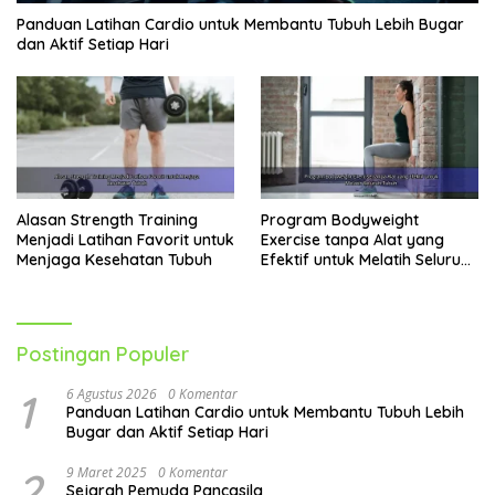
Panduan Latihan Cardio untuk Membantu Tubuh Lebih Bugar
dan Aktif Setiap Hari
Alasan Strength Training
Program Bodyweight
Menjadi Latihan Favorit untuk
Exercise tanpa Alat yang
Menjaga Kesehatan Tubuh
Efektif untuk Melatih Seluruh
Tubuh
Postingan Populer
1
6 Agustus 2026
0 Komentar
Panduan Latihan Cardio untuk Membantu Tubuh Lebih
Bugar dan Aktif Setiap Hari
2
9 Maret 2025
0 Komentar
Sejarah Pemuda Pancasila