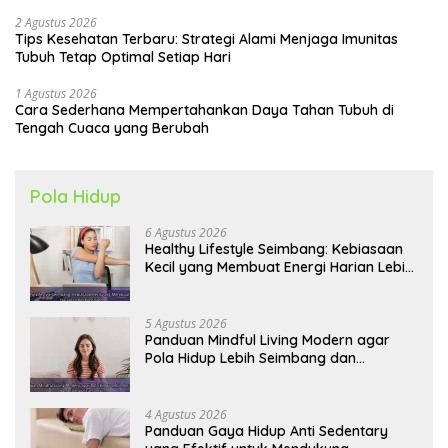
2 Agustus 2026
Tips Kesehatan Terbaru: Strategi Alami Menjaga Imunitas
Tubuh Tetap Optimal Setiap Hari
1 Agustus 2026
Cara Sederhana Mempertahankan Daya Tahan Tubuh di
Tengah Cuaca yang Berubah
Pola Hidup
6 Agustus 2026
Healthy Lifestyle Seimbang: Kebiasaan
Kecil yang Membuat Energi Harian Lebih
Konsisten
5 Agustus 2026
Panduan Mindful Living Modern agar
Pola Hidup Lebih Seimbang dan
Produktif Tahun Ini
4 Agustus 2026
Panduan Gaya Hidup Anti Sedentary