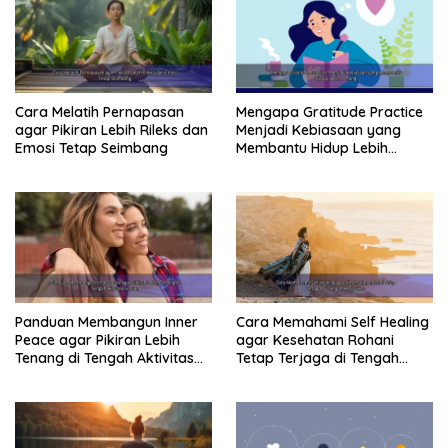
Cara Melatih Pernapasan
Mengapa Gratitude Practice
agar Pikiran Lebih Rileks dan
Menjadi Kebiasaan yang
Emosi Tetap Seimbang
Membantu Hidup Lebih
Tenang
Panduan Membangun Inner
Cara Memahami Self Healing
Peace agar Pikiran Lebih
agar Kesehatan Rohani
Tenang di Tengah Aktivitas
Tetap Terjaga di Tengah
Harian
Kesibukan