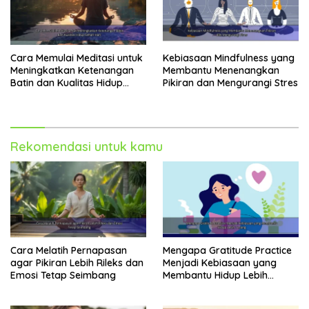
Cara Memulai Meditasi untuk
Kebiasaan Mindfulness yang
Meningkatkan Ketenangan
Membantu Menenangkan
Batin dan Kualitas Hidup
Pikiran dan Mengurangi Stres
Sehari-Hari
Rekomendasi untuk kamu
Cara Melatih Pernapasan
Mengapa Gratitude Practice
agar Pikiran Lebih Rileks dan
Menjadi Kebiasaan yang
Emosi Tetap Seimbang
Membantu Hidup Lebih
Tenang