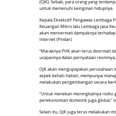
(OJK). Sebab, para orang yang terdam
untuk memenuhi keinginan hidupnya.
Kepala Eksekutif Pengawas Lembaga P
Keuangan Mikro lalu Lembaga Jasa K
akan mencermati dampaknya terhadap p
Internet (Pindar).
“Maraknya PHK akan terus dicermati d
ucapannya dalan pernyataan resminya, d
OJK akan mengupayakan perusahaan mu
aspek kehati-hatian, mempunyai manaj
melakukan pengembangan secara berk
“Untuk menekan meningkatnya risiko g
perekonomian domestik juga global,” 
Selain itu, OJK juga terus melakukan mo