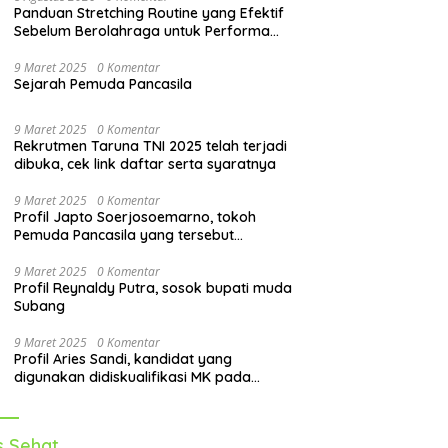
Panduan Stretching Routine yang Efektif
Sebelum Berolahraga untuk Performa
Lebih Optimal
9 Maret 2025
0 Komentar
Sejarah Pemuda Pancasila
9 Maret 2025
0 Komentar
Rekrutmen Taruna TNI 2025 telah terjadi
dibuka, cek link daftar serta syaratnya
9 Maret 2025
0 Komentar
Profil Japto Soerjosoemarno, tokoh
Pemuda Pancasila yang tersebut
dipanggil KPK
9 Maret 2025
0 Komentar
Profil Reynaldy Putra, sosok bupati muda
Subang
9 Maret 2025
0 Komentar
Profil Aries Sandi, kandidat yang
digunakan didiskualifikasi MK pada
pilkada 2024
s Sehat