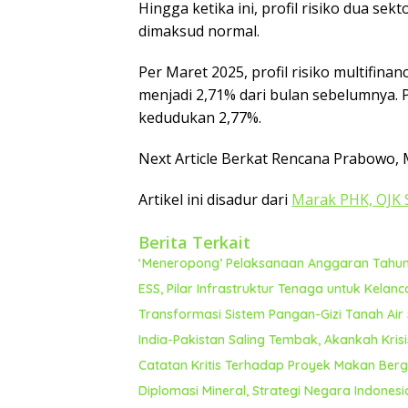
Hingga ketika ini, profil risiko dua s
dimaksud normal.
Per Maret 2025, profil risiko multifina
menjadi 2,71% dari bulan sebelumnya. 
kedudukan 2,77%.
Next Article Berkat Rencana Prabowo, 
Artikel ini disadur dari
Marak PHK, OJK 
Berita Terkait
‘Meneropong’ Pelaksanaan Anggaran Tahun 
ESS, Pilar Infrastruktur Tenaga untuk Kela
Transformasi Sistem Pangan-Gizi Tanah Air 
India-Pakistan Saling Tembak, Akankah Krisi
Catatan Kritis Terhadap Proyek Makan Bergi
Diplomasi Mineral, Strategi Negara Indone