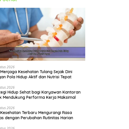
stus 2026
 Menjaga Kesehatan Tulang Sejak Dini
an Pola Hidup Aktif dan Nutrisi Tepat
stus 2026
tegi Hidup Sehat bagi Karyawan Kantoran
k Mendukung Performa Kerja Maksimal
stus 2026
 Kesehatan Terbaru Mengurangi Rasa
s dengan Perubahan Rutinitas Harian
stus 2026