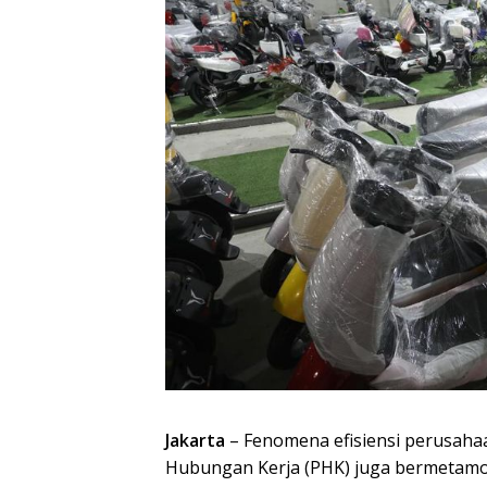
Jakarta
– Fenomena efisiensi perusah
Hubungan Kerja (PHK) juga bermetamor