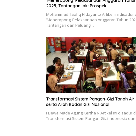
‘Meneropong’ Pelaksanaan Anggaran Tahu
2025, Tantangan lalu Prospek
Mohammad Taufiq Hidayanto Artikel ini disadur 
‘Meneropong’ Pelaksanaan Anggaran Tahun 202
Tantangan dan Peluang…
Transformasi Sistem Pangan-Gizi Tanah Air
serta Arah Badan Gizi Nasional
I Dewa Made Agung Kertha N Artikel ini disadur d
Transformasi Sistem Pangan-Gizi Indonesia da