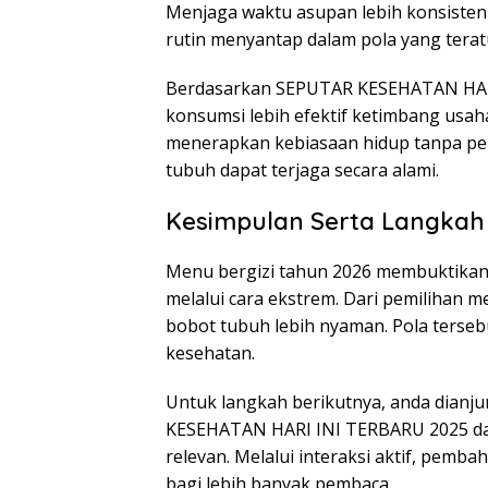
Menjaga waktu asupan lebih konsisten
rutin menyantap dalam pola yang terat
Berdasarkan SEPUTAR KESEHATAN HARI
konsumsi lebih efektif ketimbang usa
menerapkan kebiasaan hidup tanpa perlu
tubuh dapat terjaga secara alami.
Kesimpulan Serta Langkah 
Menu bergizi tahun 2026 membuktikan 
melalui cara ekstrem. Dari pemilihan
bobot tubuh lebih nyaman. Pola terse
kesehatan.
Untuk langkah berikutnya, anda dianj
KESEHATAN HARI INI TERBARU 2025 da
relevan. Melalui interaksi aktif, pemba
bagi lebih banyak pembaca.