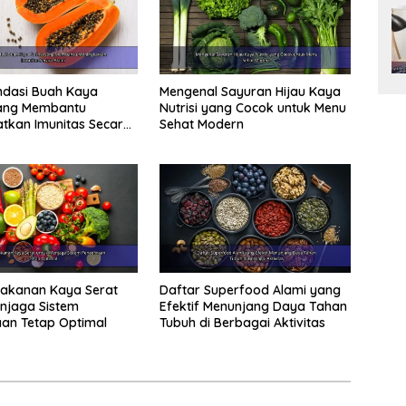
dasi Buah Kaya
Mengenal Sayuran Hijau Kaya
yang Membantu
Nutrisi yang Cocok untuk Menu
tkan Imunitas Secara
Sehat Modern
Makanan Kaya Serat
Daftar Superfood Alami yang
njaga Sistem
Efektif Menunjang Daya Tahan
an Tetap Optimal
Tubuh di Berbagai Aktivitas