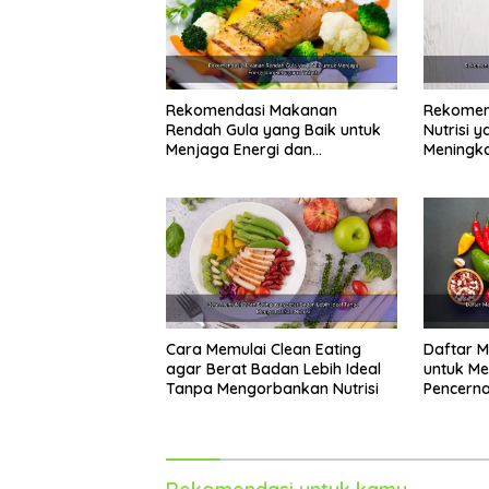
Rekomendasi Makanan
Rekomen
Rendah Gula yang Baik untuk
Nutrisi 
Menjaga Energi dan
Meningka
Kebugaran Tubuh
Alami
Cara Memulai Clean Eating
Daftar 
agar Berat Badan Lebih Ideal
untuk Me
Tanpa Mengorbankan Nutrisi
Pencerna