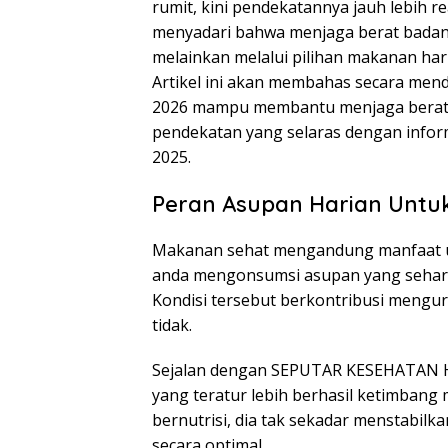
rumit, kini pendekatannya jauh lebih r
menyadari bahwa menjaga berat badan t
melainkan melalui pilihan makanan har
Artikel ini akan membahas secara men
2026 mampu membantu menjaga berat ba
pendekatan yang selaras dengan inf
2025.
Peran Asupan Harian Untu
Makanan sehat mengandung manfaat u
anda mengonsumsi asupan yang sehari 
Kondisi tersebut berkontribusi meng
tidak.
Sejalan dengan SEPUTAR KESEHATAN HA
yang teratur lebih berhasil ketimbang 
bernutrisi, dia tak sekadar menstabil
secara optimal.