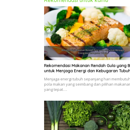
Rekomendasi untuk kamu
Rekomendasi Makanan Rendah Gula yang B
untuk Menjaga Energi dan Kebugaran Tubu
Menjaga energi tubuh sepanjang hari membutu
pola makan yang seimbang dan pilihan makana
yang tepat….