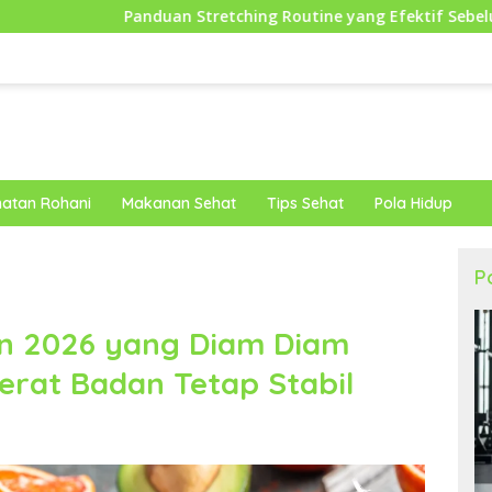
n Stretching Routine yang Efektif Sebelum Berolahraga untuk
atan Rohani
Makanan Sehat
Tips Sehat
Pola Hidup
P
n 2026 yang Diam Diam
rat Badan Tetap Stabil