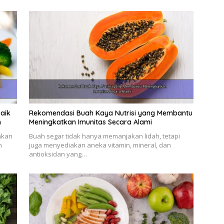
aik
Rekomendasi Buah Kaya Nutrisi yang Membantu
h
Meningkatkan Imunitas Secara Alami
hkan
Buah segar tidak hanya memanjakan lidah, tetapi
n
juga menyediakan aneka vitamin, mineral, dan
antioksidan yang…