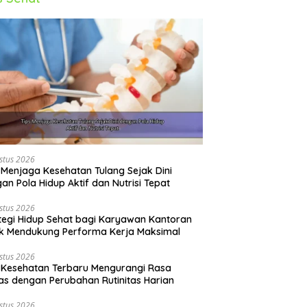
stus 2026
 Menjaga Kesehatan Tulang Sejak Dini
an Pola Hidup Aktif dan Nutrisi Tepat
stus 2026
tegi Hidup Sehat bagi Karyawan Kantoran
k Mendukung Performa Kerja Maksimal
stus 2026
 Kesehatan Terbaru Mengurangi Rasa
s dengan Perubahan Rutinitas Harian
stus 2026